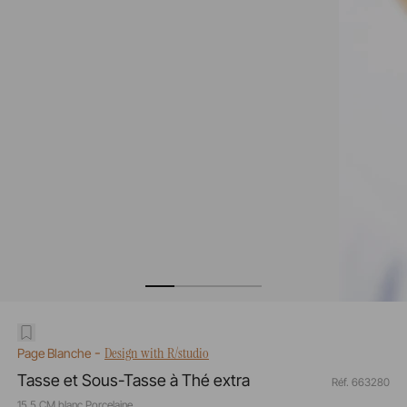
-
Design with R/studio
Page Blanche
Tasse et Sous-Tasse à Thé extra
Réf. 663280
15,5 CM blanc Porcelaine