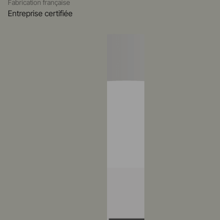
Fabrication française
Entreprise certifiée