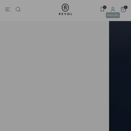
0
0
Particulier