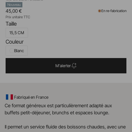
Nouveau
45,00 €
En re-fabrication
Prix unitaire TTC
Taille
15,5 CM
Couleur
Blanc
M'alerter
Fabriqué en France
Ce format généreux est particulièrement adapté aux
buffets petit-déjeuner, brunchs et espaces lounge.
Il permet un service fluide des boissons chaudes, avec une