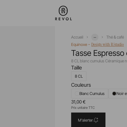
...
Accueil
Thé & café
-
Design with R/studio
Equinoxe
Tasse Espresso 
8 CL blanc cumulus Céramique n
Taille
8 CL
Couleurs
Blanc Cumulus
Noir e
31,00 €
Prix unitaire TTC
M'alerter