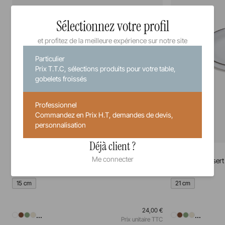
Sélectionnez votre profil
et profitez de la meilleure expérience sur notre site
Particulier
Prix T.T.C, sélections produits pour votre table,
gobelets froissés
Professionnel
Commandez en Prix H.T, demandes de devis,
personnalisation
Déjà client ?
Caractère
Caractère
Me connecter
Assiette à pain
Assiette à dessert
15 cm
21 cm
24,00 €
...
...
Prix unitaire TTC