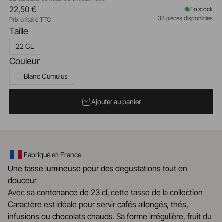
22,50 €
En stock
38 pièces disponibles
Prix unitaire TTC
Taille
22 CL
Couleur
Blanc Cumulus
Ajouter au panier
Fabriqué en France
Une tasse lumineuse pour des dégustations tout en
douceur
Avec sa
contenance de 23 cl
, cette tasse de la
collection
Caractère
est idéale pour servir
cafés allongés, thés,
infusions ou chocolats chauds
. Sa
forme irrégulière
, fruit du