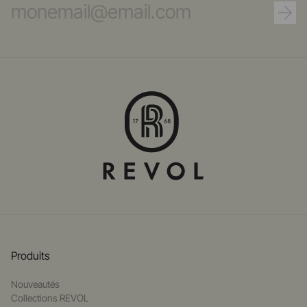
Produits
Nouveautés
Collections REVOL