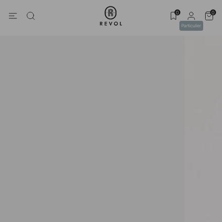
0
0
Particulier