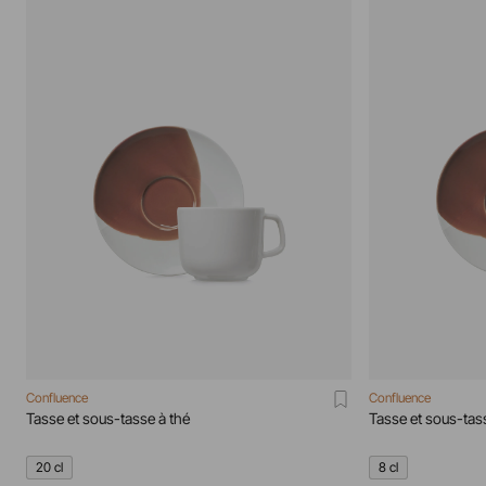
Confluence
Confluence
Tasse et sous-tasse à thé
Tasse et sous-ta
20 cl
8 cl