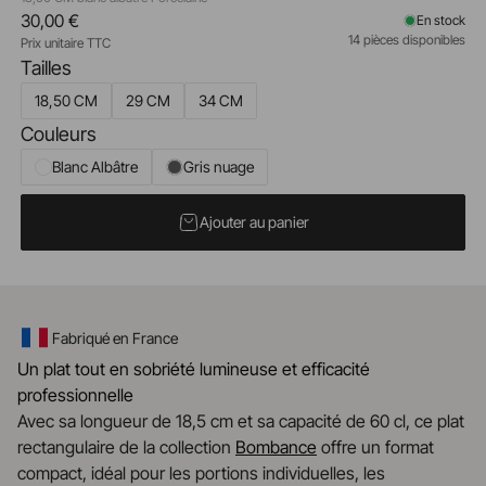
30,00 €
En stock
14 pièces disponibles
Prix unitaire TTC
Tailles
18,50 CM
29 CM
34 CM
Couleurs
Blanc Albâtre
Gris nuage
Ajouter au panier
Fabriqué en France
Un plat tout en sobriété lumineuse et efficacité
professionnelle
Avec sa longueur de 18,5 cm et sa capacité de 60 cl, ce plat
rectangulaire de la collection
Bombance
offre un format
compact, idéal pour les portions individuelles, les