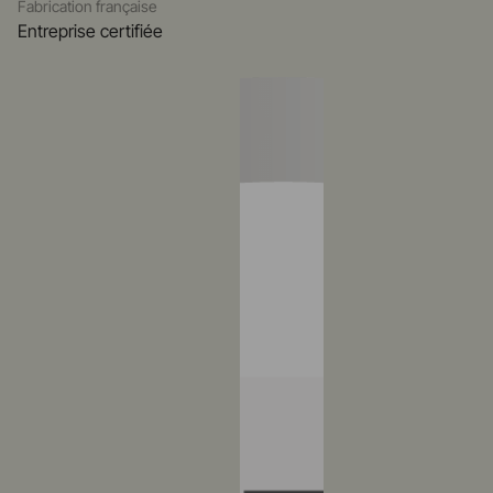
Fabrication française
Entreprise certifiée