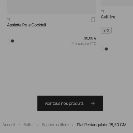
Yli
Cuillière
Yli
Assiette Pelle Cocktail
2 cl
30,00 €
Prix unitaire TTC
Voir tous nos produits
Accueil
Buffet
Repose cuillère
Plat Rectangulaire 18,50 CM