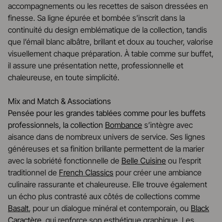
accompagnements ou les recettes de saison dressées en
finesse. Sa ligne épurée et bombée s’inscrit dans la
continuité du design emblématique de la collection, tandis
que l’émail blanc albâtre, brillant et doux au toucher, valorise
visuellement chaque préparation. À table comme sur buffet,
il assure une présentation nette, professionnelle et
chaleureuse, en toute simplicité.
Mix and Match & Associations
Pensée pour les grandes tablées comme pour les buffets
professionnels, la collection
Bombance
s’intègre avec
aisance dans de nombreux univers de service. Ses lignes
généreuses et sa finition brillante permettent de la marier
avec la sobriété fonctionnelle de
Belle Cuisine
ou l’esprit
traditionnel de
French Classics
pour créer une ambiance
culinaire rassurante et chaleureuse. Elle trouve également
un écho plus contrasté aux côtés de collections comme
Basalt
, pour un dialogue minéral et contemporain, ou
Black
Caractère
, qui renforce son esthétique graphique. Les