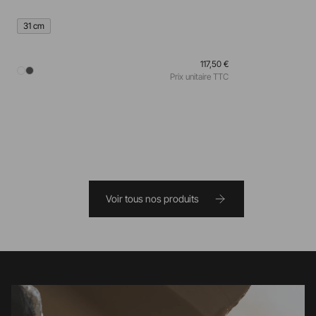
31 cm
117,50 €
Prix unitaire TTC
Voir tous nos produits