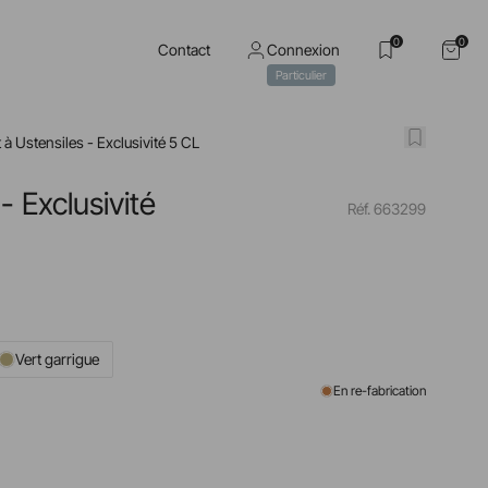
0
0
Contact
Connexion
Particulier
 à Ustensiles - Exclusivité 5 CL
- Exclusivité
Réf. 663299
Vert garrigue
En re-fabrication