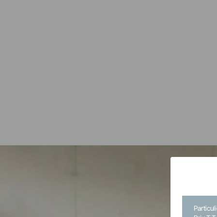
Particul