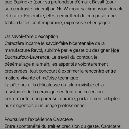
que
Equinoxe
(pour sa profondeur d’émail),
Basalt
(pour
son contraste minéral) ou
No.W
(pour sa dimension durable
et brute). Ensemble, elles permettent de composer une
table à la fois contemporaine, expressive et engagée.
Un savoir-faire d’exception
Caractère incarne le
savoir-faire bicentenaire
de la
manufacture Revol, sublimé par le geste du designer
Noé
Duchaufour-Lawrance
. Le travail du contour, le
désémaillage à la main, les aspérités volontairement
préservées, tout concourt à exprimer la
rencontre entre
matière vivante et maîtrise technique
.
La pâte noire, la délicatesse du talon invisible et la
résistance de la céramique en font une collection
performante, non poreuse, durable
, parfaitement adaptée
aux exigences d’un usage professionnel.
Poursuivez l’expérience Caractère
Entre spontanéité du trait et précision du geste, Caractère