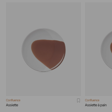
Confluence
Confluence
Assiette
Assiette à pain