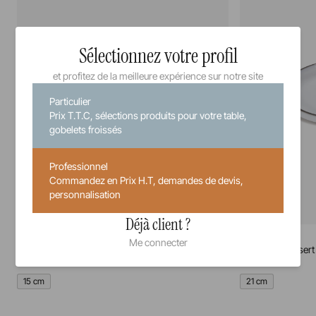
Sélectionnez votre profil
et profitez de la meilleure expérience sur notre site
Particulier
Prix T.T.C, sélections produits pour votre table,
gobelets froissés
Professionnel
Commandez en Prix H.T, demandes de devis,
personnalisation
Déjà client ?
Caractère
Caractère
Me connecter
Assiette à pain
Assiette à dessert
15 cm
21 cm