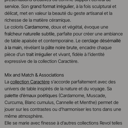
service
. Son
grand format irrégulier
, à la fois sculptural et
délicat, met en valeur la beauté du geste artisanal et la
richesse de la matière céramique.
Le coloris
Cardamome
, doux et végétal, évoque une
fraîcheur naturelle subtile
, parfaite pour créer une ambiance
de table apaisée et contemporaine. Le
cerclage désémaillé
à la main
, révélant la
pâte noire brute
, encadre chaque
pièce d’un
trait irrégulier
et vivant, fidèle à l’identité
expressive de la collection Caractère.
Mix and Match & Associations
La
collection Caractère
s’accorde parfaitement avec des
univers de table inspirés de la nature et du voyage. Sa
palette d’émaux poétiques
(Cardamome, Muscade,
Curcuma, Blanc cumulus, Cannelle et Menthe) permet de
jouer sur les contrastes ou d’harmoniser les tons dans une
même atmosphère.
Elle se marie avec finesse à d’autres collections Revol telles