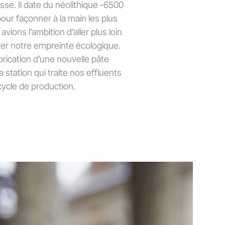
sse. Il date du néolithique -6500
pour façonner à la main les plus
ons l’ambition d’aller plus loin
orer notre empreinte écologique.
abrication d’une nouvelle pâte
 station qui traite nos effluents
cycle de production.