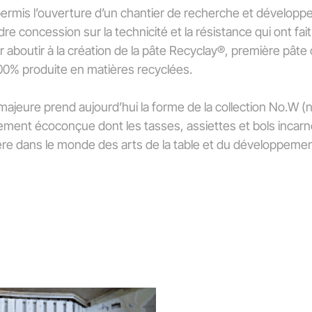
a permis l’ouverture d’un chantier de recherche et dévelop
dre concession sur la technicité et la résistance qui ont fait
r aboutir à la création de la pâte Recyclay®, première pât
00% produite en matières recyclées.
majeure prend aujourd’hui la forme de la collection No.W (
ement écoconçue dont les tasses, assiettes et bols incarn
re dans le monde des arts de la table et du développemen