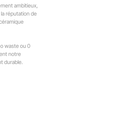
pement ambitieux,
 la réputation de
e céramique
no waste ou 0
ent notre
t durable.