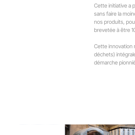
Cette initiative 
sans faire la moin
nos produits, pou
brevetée à être 1
Cette innovation 
déchets) intégral
démarche pionniè