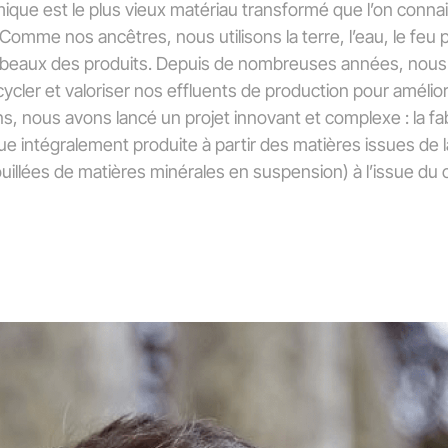
ique est le plus vieux matériau transformé que l’on connai
. Comme nos ancêtres, nous utilisons la terre, l’eau, le feu 
 beaux des produits. Depuis de nombreuses années, nous avi
cycler et valoriser nos effluents de production pour améli
 ans, nous avons lancé un projet innovant et complexe : la f
e intégralement produite à partir des matières issues de la
uillées de matières minérales en suspension) à l’issue du 