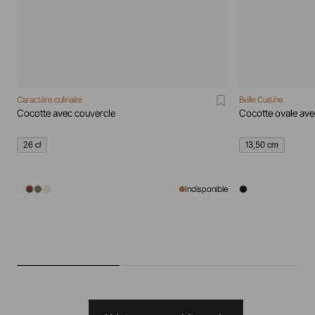
Caractère culinaire
Belle Cuisine
Cocotte avec couvercle
Cocotte ovale ave
26 cl
13,50 cm
Indisponible