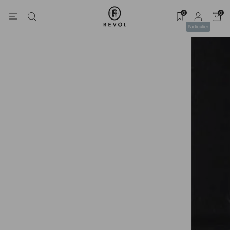
0
0
Particulier