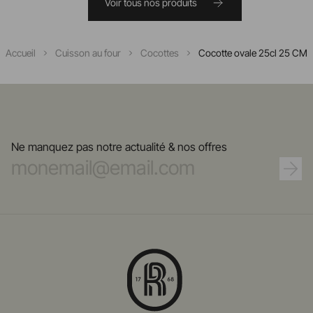
Voir tous nos produits
Accueil
Cuisson au four
Cocottes
Cocotte ovale 25cl 25 CM
Ne manquez pas notre actualité & nos offres