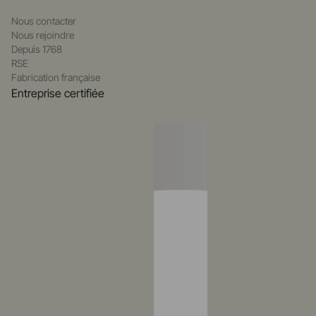
Nous contacter
Nous rejoindre
Depuis 1768
RSE
Fabrication française
Entreprise certifiée