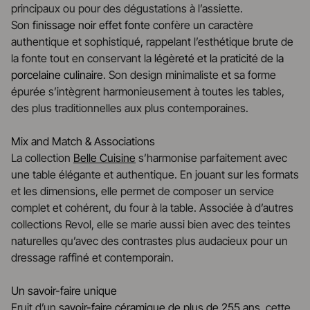
principaux ou pour des dégustations à l’assiette.
Son
finissage noir effet fonte
confère un caractère
authentique et sophistiqué, rappelant l’esthétique brute de
la fonte tout en conservant la
légèreté et la praticité de la
porcelaine culinaire
. Son design minimaliste et sa forme
épurée s’intègrent harmonieusement à toutes les tables,
des plus traditionnelles aux plus contemporaines.
Mix and Match & Associations
La collection
Belle Cuisine
s’harmonise parfaitement avec
une table élégante et authentique. En jouant sur les formats
et les dimensions, elle permet de composer un service
complet et cohérent, du four à la table. Associée à d’autres
collections Revol, elle se marie aussi bien avec des teintes
naturelles qu’avec des contrastes plus audacieux pour un
dressage raffiné et contemporain.
Un savoir-faire unique
Fruit d’un
savoir-faire céramique de plus de 255 ans
, cette