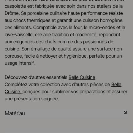
cassolette est fabriquée avec soin dans nos ateliers de la
Drôme. Sa porcelaine culinaire haute performance
résiste
aux chocs thermiques
et garantit une cuisson homogène
des aliments.
Compatible avec le four, le micro-ondes et le
lave-vaisselle
, elle allie tradition et modernité, répondant
aux exigences des chefs comme des passionnés de
cuisine. Son émaillage de qualité assure une surface non
poreuse,
facile à nettoyer et hygiénique
, parfaite pour un
usage intensif.
Découvrez d’autres essentiels
Belle Cuisine
Complétez votre collection avec d’autres pièces de
Belle
Cuisine
,
conçues pour sublimer vos préparations et assurer
une présentation soignée.
Matériau
La céramique noire est une pâte signature de la