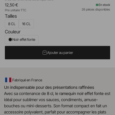
12,50 €
En stock
26 pièces disponibles
Prix unitaire TTC
Tailles
8 CL
16 CL
Couleur
Noir effet fonte
Ajouter au panier
Fabriqué en France
Un indispensable pour des présentations raffinées
Avec sa contenance de
8 cl
, le
ramequin noir effet fonte
est
idéal pour sublimer vos sauces, condiments, amuse-
bouches ou mini-desserts. Son format compact en fait un
accessoire polyvalent, parfait pour accompagner les plats