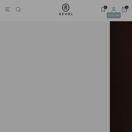
0
0
Particulier