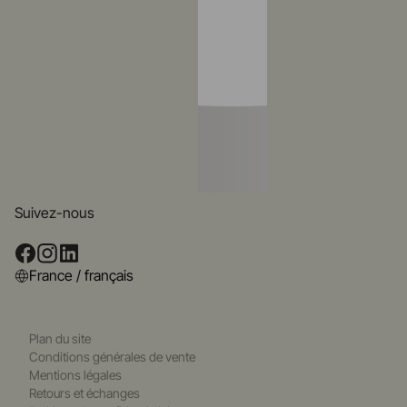
Suivez-nous
France / français
Plan du site
Conditions générales de vente
Mentions légales
Retours et échanges