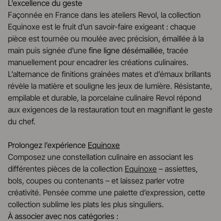
L’excellence du geste
Façonnée en France dans les ateliers Revol, la collection
Equinoxe est le fruit d’un savoir-faire exigeant : chaque
pièce est tournée ou moulée avec précision, émaillée à la
main puis signée d’une
fine ligne désémaillée
, tracée
manuellement pour encadrer les créations culinaires.
L’alternance de finitions grainées mates et d’émaux brillants
révèle la matière et souligne les jeux de lumière. Résistante,
empilable et durable, la porcelaine culinaire Revol répond
aux exigences de la restauration tout en magnifiant le geste
du chef.
Prolongez l’expérience
Equinoxe
Composez une constellation culinaire en associant les
différentes pièces de la collection
Equinoxe
– assiettes,
bols, coupes ou contenants – et laissez parler votre
créativité. Pensée comme une palette d’expression, cette
collection sublime les plats les plus singuliers.
À associer avec nos catégories :