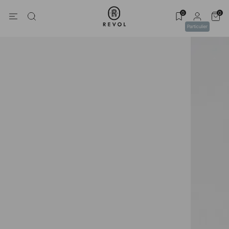
0
0
Particulier