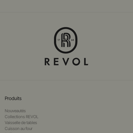
Produits
Nouveautés
Collections REVOL
Vaisselle de tables
Cuisson au four