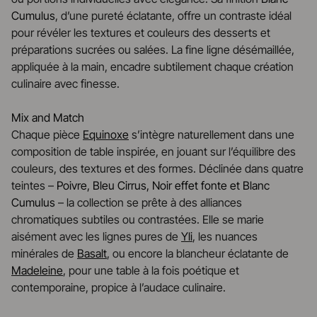
Cumulus
, d’une pureté éclatante, offre un contraste idéal
pour révéler les textures et couleurs des desserts et
préparations sucrées ou salées. La fine ligne désémaillée,
appliquée à la main, encadre subtilement chaque création
culinaire avec finesse.
Mix and Match
Chaque pièce
Equinoxe
s’intègre naturellement dans une
composition de table inspirée, en jouant sur l’équilibre des
couleurs, des textures et des formes. Déclinée dans quatre
teintes –
Poivre, Bleu Cirrus, Noir effet fonte et Blanc
Cumulus
– la collection se prête à des alliances
chromatiques subtiles ou contrastées. Elle se marie
aisément avec les lignes pures de
Yli
, les nuances
minérales de
Basalt
, ou encore la blancheur éclatante de
Madeleine
, pour une table à la fois poétique et
contemporaine, propice à l’audace culinaire.