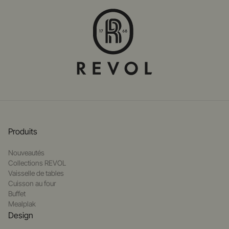
Produits
Nouveautés
Collections REVOL
Vaisselle de tables
Cuisson au four
Buffet
Mealplak
Design