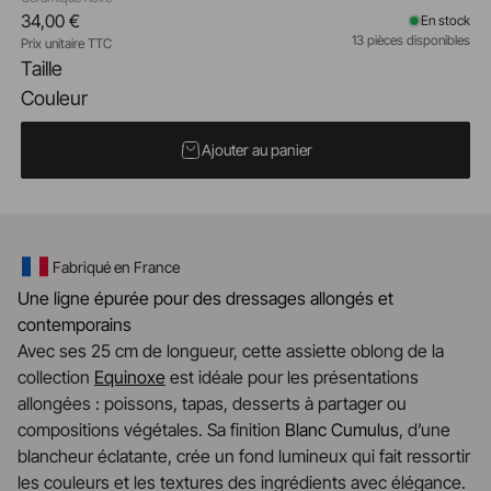
34,00 €
En stock
13 pièces disponibles
Prix unitaire TTC
Taille
Couleur
Ajouter au panier
Fabriqué en France
Une ligne épurée pour des dressages allongés et
contemporains
Avec ses 25 cm de longueur, cette assiette oblong de la
collection
Equinoxe
est idéale pour les présentations
allongées : poissons, tapas, desserts à partager ou
compositions végétales. Sa finition
Blanc Cumulus
, d’une
blancheur éclatante, crée un fond lumineux qui fait ressortir
les couleurs et les textures des ingrédients avec élégance.