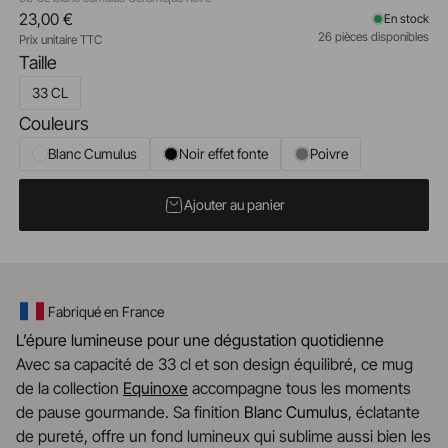
23,00 €
En stock
26 pièces disponibles
Prix unitaire TTC
Taille
33 CL
Couleurs
Blanc Cumulus
Noir effet fonte
Poivre
Ajouter au panier
Fabriqué en France
L’épure lumineuse pour une dégustation quotidienne
Avec sa capacité de 33 cl et son design équilibré, ce mug
de la collection
Equinoxe
accompagne tous les moments
de pause gourmande. Sa finition
Blanc Cumulus
, éclatante
de pureté, offre un fond lumineux qui sublime aussi bien les