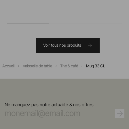
Voir tous nos produits
Accueil
Vaisselle de table
Thé & café
Mug 33 CL
Ne manquez pas notre actualité & nos offres