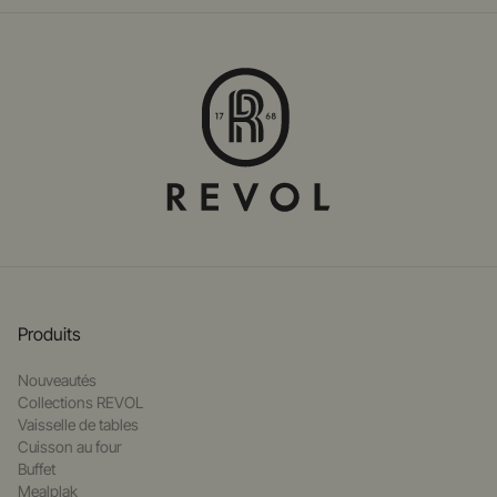
Produits
Nouveautés
Collections REVOL
Vaisselle de tables
Cuisson au four
Buffet
Mealplak