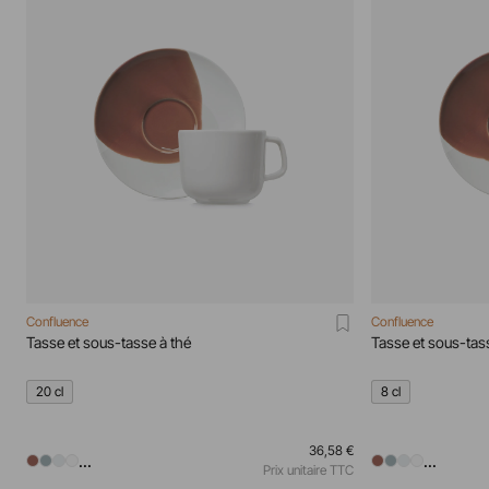
Confluence
Confluence
Tasse et sous-tasse à thé
Tasse et sous-ta
20 cl
8 cl
36,58 €
...
...
Prix unitaire TTC