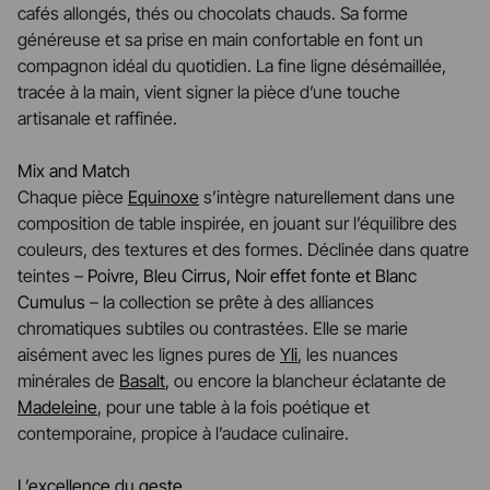
cafés allongés, thés ou chocolats chauds. Sa forme
généreuse et sa prise en main confortable en font un
compagnon idéal du quotidien. La fine ligne désémaillée,
tracée à la main, vient signer la pièce d’une touche
artisanale et raffinée.
Mix and Match
Chaque pièce
Equinoxe
s’intègre naturellement dans une
composition de table inspirée, en jouant sur l’équilibre des
couleurs, des textures et des formes. Déclinée dans quatre
teintes –
Poivre, Bleu Cirrus, Noir effet fonte et Blanc
Cumulus
– la collection se prête à des alliances
chromatiques subtiles ou contrastées. Elle se marie
aisément avec les lignes pures de
Yli
, les nuances
minérales de
Basalt
, ou encore la blancheur éclatante de
Madeleine
, pour une table à la fois poétique et
contemporaine, propice à l’audace culinaire.
L’excellence du geste