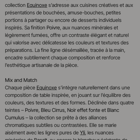
collection
Equinoxe
s’adresse aux cuisines créatives et aux
présentations de bouchées, amuse-bouches, petites
portions à partager ou encore de desserts individuels
inspirés. Sa finition
Poivre
, aux nuances minérales et
légèrement fumées, offre un contraste élégant et naturel
qui valorise avec délicatesse les couleurs et textures des
préparations. La fine ligne désémaillée, tracée à la main,
encadre subtilement chaque composition et renforce
l’esthétique artisanale de la pièce.
Mix and Match
Chaque pièce
Equinoxe
s’intègre naturellement dans une
composition de table inspirée, en jouant sur l’équilibre des
couleurs, des textures et des formes. Déclinée dans quatre
teintes –
Poivre, Bleu Cirrus, Noir effet fonte et Blanc
Cumulus
– la collection se prête à des alliances
chromatiques subtiles ou contrastées. Elle se marie
aisément avec les lignes pures de
Yli
, les nuances