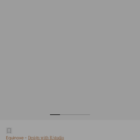
-
Design with R/studio
Equinoxe