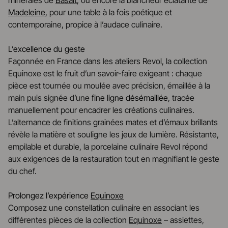
minérales de
Basalt
, ou encore la blancheur éclatante de
Madeleine
, pour une table à la fois poétique et
contemporaine, propice à l’audace culinaire.
L’excellence du geste
Façonnée en France dans les ateliers Revol, la collection
Equinoxe est le fruit d’un savoir-faire exigeant : chaque
pièce est tournée ou moulée avec précision, émaillée à la
main puis signée d’une
fine ligne désémaillée
, tracée
manuellement pour encadrer les créations culinaires.
L’alternance de finitions grainées mates et d’émaux brillants
révèle la matière et souligne les jeux de lumière. Résistante,
empilable et durable, la porcelaine culinaire Revol répond
aux exigences de la restauration tout en magnifiant le geste
du chef.
Prolongez l’expérience
Equinoxe
Composez une constellation culinaire en associant les
différentes pièces de la collection
Equinoxe
– assiettes,