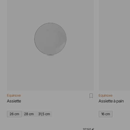
Equinoxe
Equinoxe
Assiette
Assiette à pain
26 cm
28 cm
31,5 cm
16 cm
37,50 €