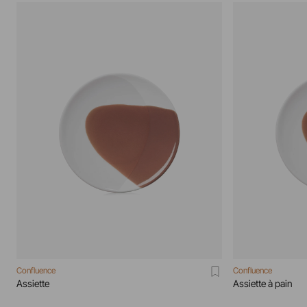
Confluence
Confluence
Assiette
Assiette à pain