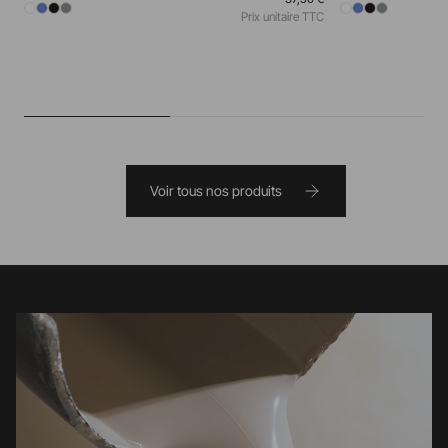
Prix unitaire TTC
Voir tous nos produits