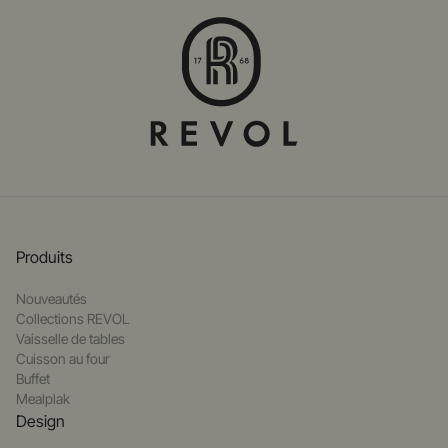
Produits
Nouveautés
Collections REVOL
Vaisselle de tables
Cuisson au four
Buffet
Mealplak
Design