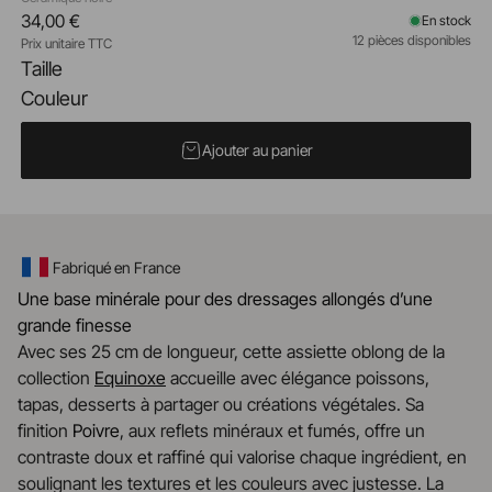
34,00 €
En stock
12 pièces disponibles
Prix unitaire TTC
Taille
Couleur
Ajouter au panier
Fabriqué en France
Une base minérale pour des dressages allongés d’une
grande finesse
Avec ses 25 cm de longueur, cette assiette oblong de la
collection
Equinoxe
accueille avec élégance poissons,
tapas, desserts à partager ou créations végétales. Sa
finition
Poivre
, aux reflets minéraux et fumés, offre un
contraste doux et raffiné qui valorise chaque ingrédient, en
soulignant les textures et les couleurs avec justesse. La