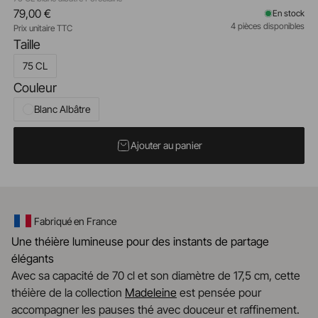
79,00 €
En stock
4 pièces disponibles
Prix unitaire TTC
Taille
75 CL
Couleur
Blanc Albâtre
Ajouter au panier
Fabriqué en France
Une théière lumineuse pour des instants de partage
élégants
Avec sa capacité de 70 cl et son diamètre de 17,5 cm, cette
théière de la collection
Madeleine
est pensée pour
accompagner les pauses thé avec douceur et raffinement.