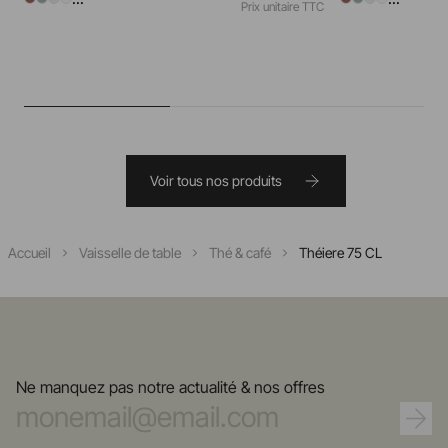
Prix unitaire TTC
Voir tous nos produits
Accueil
Vaisselle de table
Thé & café
Théiere 75 CL
Ne manquez pas notre actualité & nos offres