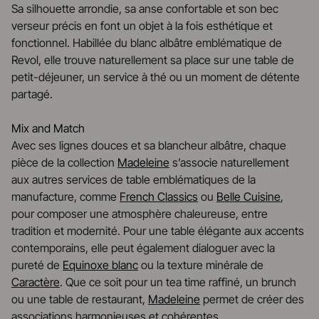
Sa silhouette arrondie, sa anse confortable et son bec
verseur précis en font un objet à la fois esthétique et
fonctionnel. Habillée du blanc albâtre emblématique de
Revol, elle trouve naturellement sa place sur une table de
petit-déjeuner, un service à thé ou un moment de détente
partagé.
Mix and Match
Avec ses lignes douces et sa blancheur albâtre, chaque
pièce de la collection
Madeleine
s’associe naturellement
aux autres services de table emblématiques de la
manufacture, comme
French Classics
ou
Belle Cuisine
,
pour composer une atmosphère chaleureuse, entre
tradition et modernité. Pour une table élégante aux accents
contemporains, elle peut également dialoguer avec la
pureté de
Equinoxe blanc
ou la texture minérale de
Caractère
. Que ce soit pour un tea time raffiné, un brunch
ou une table de restaurant,
Madeleine
permet de créer des
associations harmonieuses et cohérentes.