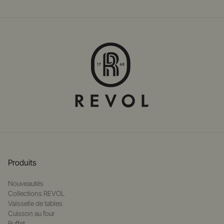
Produits
Nouveautés
Collections REVOL
Vaisselle de tables
Cuisson au four
Buffet