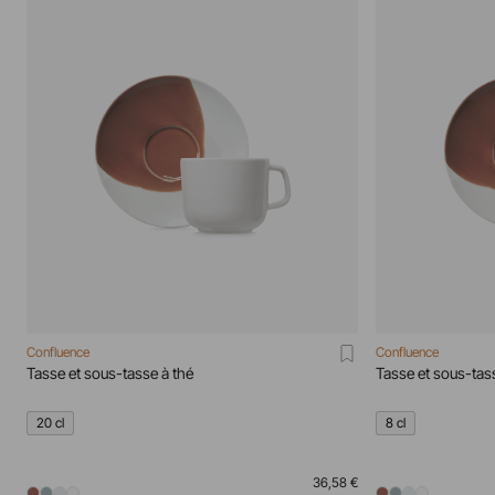
Confluence
Confluence
Tasse et sous-tasse à thé
Tasse et sous-ta
20 cl
8 cl
36,58 €
...
...