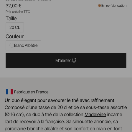
32,00 €
En re-fabrication
Prix unitaire TTC
Taille
20 CL
Couleur
Blanc Albâtre
M'alerter
Fabriqué en France
Un duo élégant pour savourer le thé avec raffinement
Composé d’une tasse de 20 cl et de sa sous-tasse assortie
(Ø 16 cm), ce duo à thé de la collection
Madeleine
incarne
l’art de recevoir à la française. Sa silhouette arrondie, sa
porcelaine blanche albâtre et son confort en main en font