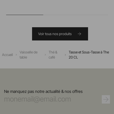
Voir tous nos produits
Vaisselle de
Thé &
Tasse et Sous-Tasse à The
Accueil
table
café
20 CL
Ne manquez pas notre actualité & nos offres