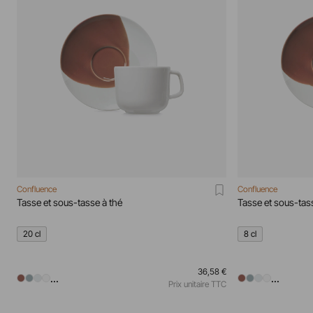
Confluence
Confluence
Tasse et sous-tasse à thé
Tasse et sous-ta
20 cl
8 cl
36,58 €
...
...
Prix unitaire TTC