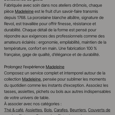
Fabriquée avec soin dans nos ateliers drômois, chaque
pièce
Madeleine
est le fruit d’un savoir-faire transmis
depuis 1768. La porcelaine blanche albâtre, signature de
Revol, est travaillée pour offrir finesse, résistance et
durabilité. Chaque détail de la forme est pensé pour
répondre aux exigences des professionnels comme des
amateurs éclairés : ergonomie, empilabilité, maintien de la
température, confort en main. Une fabrication 100 %
française, gage de qualité, d’élégance et de durabilité.
Prolongez l’expérience
Madeleine
Composez un service complet et intemporel autour de la
collection
Madeleine
, pensée pour sublimer les moments
du quotidien comme les instants d’exception. Associez les
tasses, assiettes, pichets ou bols aux autres indispensables
de votre univers de table.
À associer avec nos catégories :
Thé & café
,
Assiettes
,
Bols
,
Carafes
,
Beurriers
,
Couverts de