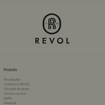
Produits
Nouveautés
Collections REVOL
Vaisselle de tables
Cuisson au four
Buffet
Mealplak