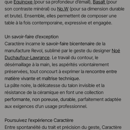
que
Equinoxe
(pour sa profondeur d’émail),
Basalt
(pour
son contraste minéral) ou
No.W
(pour sa dimension durable
et brute). Ensemble, elles permettent de composer une
table à la fois contemporaine, expressive et engagée.
Un savoir-faire d’exception
Caractère incarne le
savoir-faire bicentenaire
de la
manufacture Revol, sublimé par le geste du designer
Noé
Duchaufour-Lawrance
. Le travail du contour, le
désémaillage à la main, les aspérités volontairement
préservées, tout concourt à exprimer la
rencontre entre
matière vivante et maîtrise technique
.
La pâte noire, la délicatesse du talon invisible et la
résistance de la céramique en font une collection
performante, non poreuse, durable
, parfaitement adaptée
aux exigences d’un usage professionnel.
Poursuivez l’expérience Caractère
Entre spontanéité du trait et précision du geste, Caractère