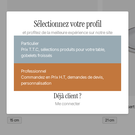
Sélectionnez votre profil
et profitez de la meilleure expérience sur notre site
Particulier
Prix T.T.C, sélections produits pour votre table,
gobelets froissés
Professionnel
Commandez en Prix H.T, demandes de devis,
personnalisation
Déjà client ?
Caractère
Caractère
Me connecter
Assiette à pain
Assiette à dessert
15 cm
21 cm