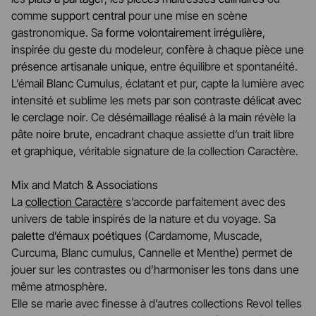
comme
support central
pour une mise en scène
gastronomique. Sa
forme volontairement irrégulière
,
inspirée du geste du modeleur, confère à chaque pièce une
présence artisanale unique
, entre équilibre et spontanéité.
L’émail
Blanc Cumulus
, éclatant et pur, capte la lumière avec
intensité et sublime les mets par
son contraste délicat avec
le cerclage noir
. Ce
désémaillage réalisé à la main
révèle la
pâte noire brute
, encadrant chaque assiette d’un
trait libre
et graphique
, véritable signature de la collection Caractère.
Mix and Match & Associations
La
collection Caractère
s’accorde parfaitement avec des
univers de table inspirés de la nature et du voyage. Sa
palette d’émaux poétiques
(Cardamome, Muscade,
Curcuma, Blanc cumulus, Cannelle et Menthe) permet de
jouer sur les contrastes ou d’harmoniser les tons dans une
même atmosphère.
Elle se marie avec finesse à d’autres collections Revol telles