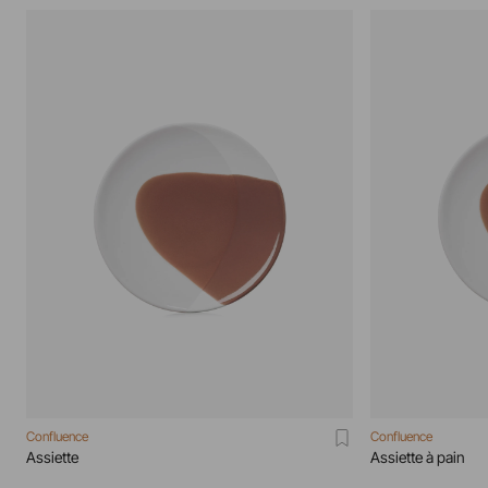
Confluence
Confluence
Assiette
Assiette à pain