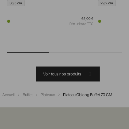
36,5 cm
29,2 cm
65,00 €
Prix unitaire TTC
Voir tous nos produits
Accueil
Buffet
Plateaux
Plateau Oblong Buffet 70 CM