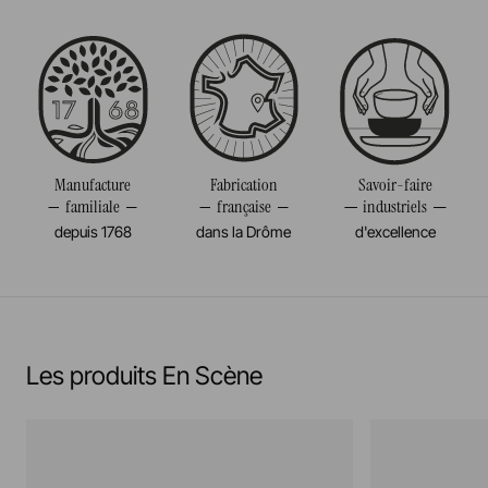
Poids
1,650KG
Manufacture
Fabrication
Savoir-faire
familiale
française
industriels
depuis 1768
dans la Drôme
d'excellence
Les produits En Scène