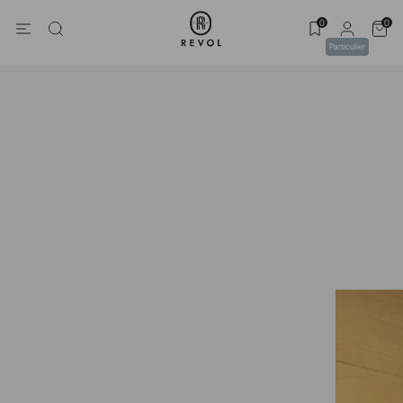
0
0
Particulier