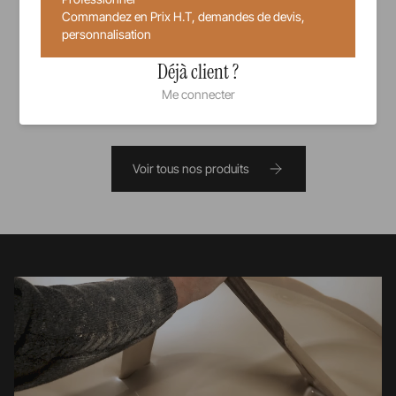
Indisponible
Commandez en Prix H.T, demandes de devis,
personnalisation
Déjà client ?
Me connecter
Voir tous nos produits