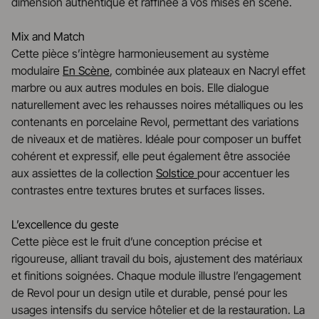
dimension authentique et raffinée à vos mises en scène.
Mix and Match
Cette pièce s’intègre harmonieusement au système
modulaire
En Scène
, combinée aux plateaux en Nacryl effet
marbre ou aux autres modules en bois. Elle dialogue
naturellement avec les rehausses noires métalliques ou les
contenants en porcelaine Revol, permettant des variations
de niveaux et de matières. Idéale pour composer un buffet
cohérent et expressif, elle peut également être associée
aux assiettes de la collection
Solstice
pour accentuer les
contrastes entre textures brutes et surfaces lisses.
L’excellence du geste
Cette pièce est le fruit d’une conception précise et
rigoureuse, alliant travail du bois, ajustement des matériaux
et finitions soignées. Chaque module illustre l’engagement
de Revol pour un design utile et durable, pensé pour les
usages intensifs du service hôtelier et de la restauration. La