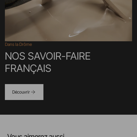
Dans la Drôme
NOS SAVOIR-FAIRE
FRANÇAIS
Découvrir
Vous aimerez aussi