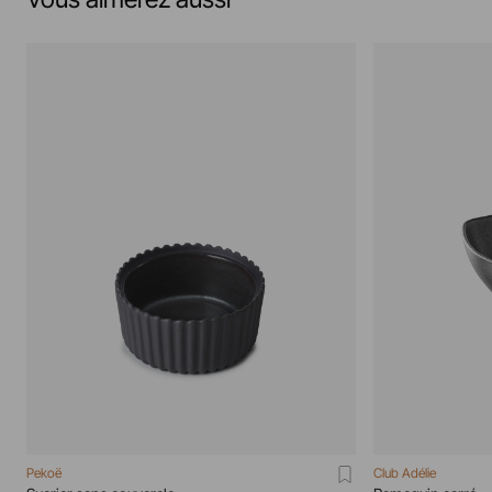
Pekoë
Club Adélie