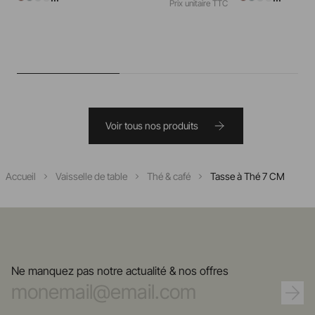
Prix unitaire TTC
Voir tous nos produits
Accueil
Vaisselle de table
Thé & café
Tasse à Thé 7 CM
Ne manquez pas notre actualité & nos offres