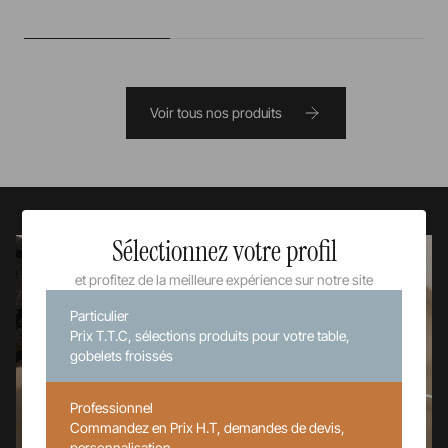
Voir tous nos produits
Sélectionnez votre profil
et profitez de la meilleure expérience sur notre site
Particulier
Prix T.T.C, sélections produits pour votre table,
gobelets froissés
Professionnel
Commandez en Prix H.T, demandes de devis,
personnalisation