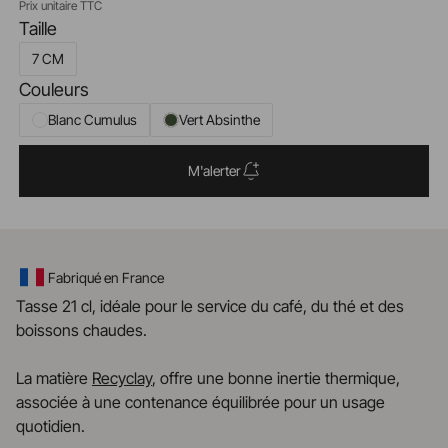
Prix unitaire TTC
Taille
7 CM
Couleurs
Blanc Cumulus
Vert Absinthe
M'alerter
Fabriqué en France
Tasse 21 cl, idéale pour le service du café, du thé et des
boissons chaudes.
La matière
Recyclay
, offre une bonne inertie thermique,
associée à une contenance équilibrée pour un usage
quotidien.