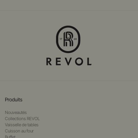
Produits
Nouveautés
Collections REVOL
Vaisselle de tables
Cuisson au four
Buffet