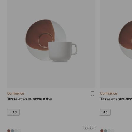
Confluence
Confluence
Tasse et sous-tasse à thé
Tasse et sous-ta
20 cl
8 cl
36,58 €
...
...