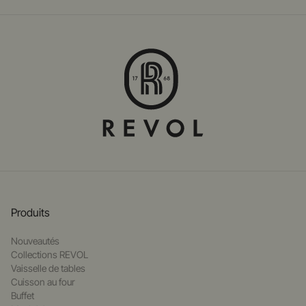
Produits
Nouveautés
Collections REVOL
Vaisselle de tables
Cuisson au four
Buffet