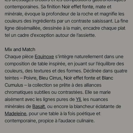
contemporaines. Sa finition
Noir effet fonte
, mate et
minérale, évoque la profondeur de la roche et magnifie les
couleurs des ingrédients par un contraste saisissant. La fine
ligne désémaillée, dessinée à la main, encadre chaque plat
tel un cadre d’exception autour de l’assiette.
Mix and Match
Chaque pièce
Equinoxe
s’intègre naturellement dans une
composition de table inspirée, en jouant sur l’équilibre des
couleurs, des textures et des formes. Déclinée dans quatre
teintes –
Poivre, Bleu Cirrus, Noir effet fonte et Blanc
Cumulus
– la collection se prête à des alliances
chromatiques subtiles ou contrastées. Elle se marie
aisément avec les lignes pures de
Yli
, les nuances
minérales de
Basalt
, ou encore la blancheur éclatante de
Madeleine
, pour une table à la fois poétique et
contemporaine, propice à l’audace culinaire.