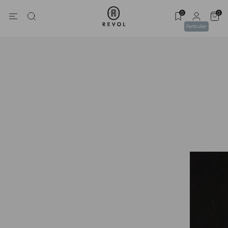
0
0
Particulier