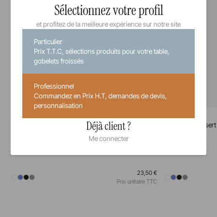
Sélectionnez votre profil
et profitez de la meilleure expérience sur notre site
Particulier
Prix T.T.C, sélections produits pour votre table,
gobelets froissés
Professionnel
Commandez en Prix H.T, demandes de devis,
personnalisation
Equinoxe
Equinoxe
Déjà client ?
Assiette à pain
Assiette à dessert
Me connecter
16 cm
21,5 cm
23,50 €
Prix unitaire TTC