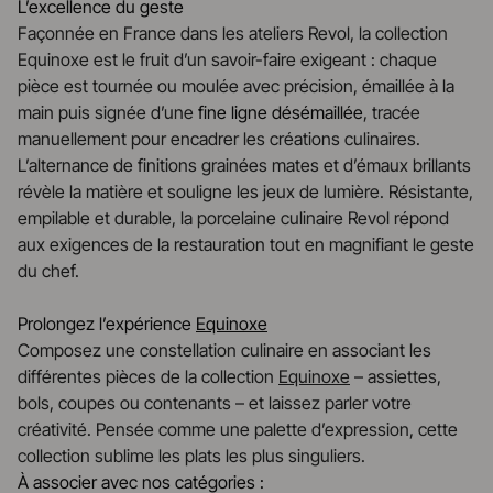
L’excellence du geste
Façonnée en France dans les ateliers Revol, la collection
Equinoxe est le fruit d’un savoir-faire exigeant : chaque
pièce est tournée ou moulée avec précision, émaillée à la
main puis signée d’une
fine ligne désémaillée
, tracée
manuellement pour encadrer les créations culinaires.
L’alternance de finitions grainées mates et d’émaux brillants
révèle la matière et souligne les jeux de lumière. Résistante,
empilable et durable, la porcelaine culinaire Revol répond
aux exigences de la restauration tout en magnifiant le geste
du chef.
Prolongez l’expérience
Equinoxe
Composez une constellation culinaire en associant les
différentes pièces de la collection
Equinoxe
– assiettes,
bols, coupes ou contenants – et laissez parler votre
créativité. Pensée comme une palette d’expression, cette
collection sublime les plats les plus singuliers.
À associer avec nos catégories :