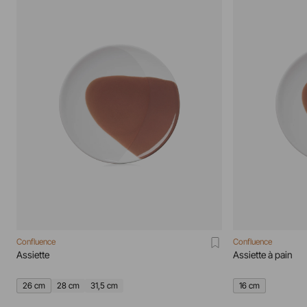
Confluence
Confluence
Assiette
Assiette à pain
26 cm
28 cm
31,5 cm
16 cm