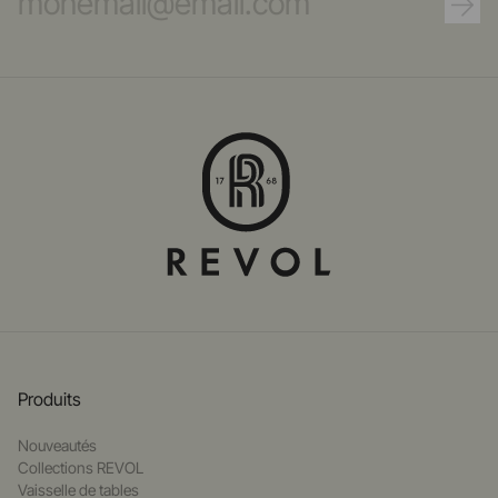
Produits
Nouveautés
Collections REVOL
Vaisselle de tables