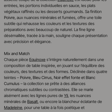
entrées, les portions individuelles en sauce, les plats
végétaux raffinés ou les desserts gourmands. Sa finition
Poivre
, aux nuances minérales et fumées, offre une toile
subtile qui rehausse les couleurs et les textures des
préparations avec beaucoup de naturel. La fine ligne
désémaillée, tracée à la main, souligne chaque présentation
avec précision et élégance.
Mix and Match
Chaque pièce
Equinoxe
s’intègre naturellement dans une
composition de table inspirée, en jouant sur l’équilibre des
couleurs, des textures et des formes. Déclinée dans quatre
teintes –
Poivre, Bleu Cirrus, Noir effet fonte et Blanc
Cumulus
– la collection se prête à des alliances
chromatiques subtiles ou contrastées. Elle se marie
aisément avec les lignes pures de
Yli
, les nuances
minérales de
Basalt
, ou encore la blancheur éclatante de
Madeleine
, pour une table à la fois poétique et