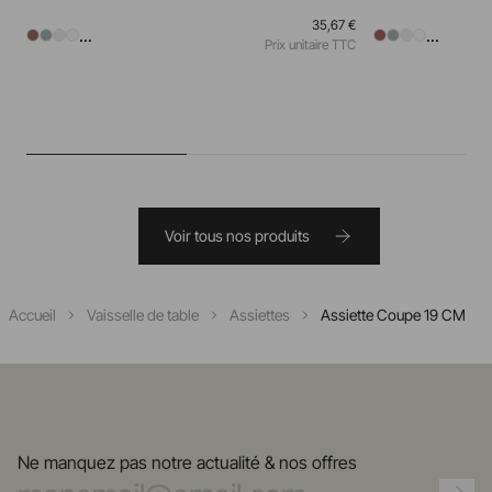
35,67 €
...
...
Prix unitaire TTC
Voir tous nos produits
Accueil
Vaisselle de table
Assiettes
Assiette Coupe 19 CM
Ne manquez pas notre actualité & nos offres