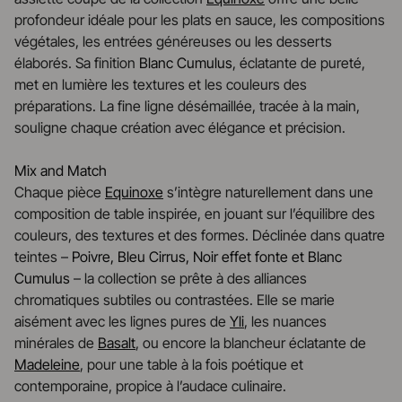
profondeur idéale pour les plats en sauce, les compositions
végétales, les entrées généreuses ou les desserts
élaborés. Sa finition
Blanc Cumulus
, éclatante de pureté,
met en lumière les textures et les couleurs des
préparations. La fine ligne désémaillée, tracée à la main,
souligne chaque création avec élégance et précision.
Mix and Match
Chaque pièce
Equinoxe
s’intègre naturellement dans une
composition de table inspirée, en jouant sur l’équilibre des
couleurs, des textures et des formes. Déclinée dans quatre
teintes –
Poivre, Bleu Cirrus, Noir effet fonte et Blanc
Cumulus
– la collection se prête à des alliances
chromatiques subtiles ou contrastées. Elle se marie
aisément avec les lignes pures de
Yli
, les nuances
minérales de
Basalt
, ou encore la blancheur éclatante de
Madeleine
, pour une table à la fois poétique et
contemporaine, propice à l’audace culinaire.