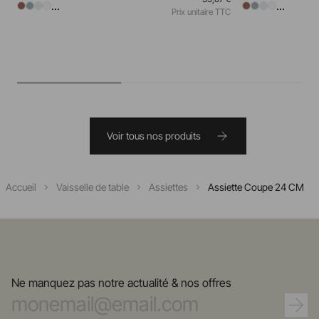
...
...
Prix unitaire TTC
Voir tous nos produits
Accueil
Vaisselle de table
Assiettes
Assiette Coupe 24 CM
Ne manquez pas notre actualité & nos offres