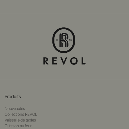
Produits
Nouveautés
Collections REVOL
Vaisselle de tables
Cuisson au four