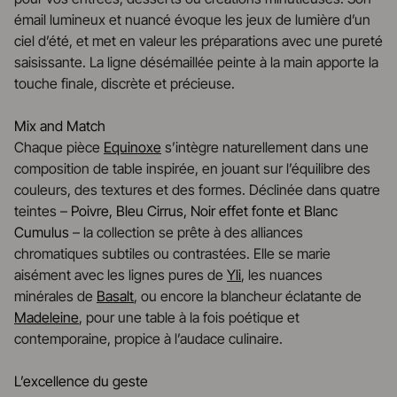
émail lumineux et nuancé évoque les jeux de lumière d’un
ciel d’été, et met en valeur les préparations avec une pureté
saisissante. La ligne désémaillée peinte à la main apporte la
touche finale, discrète et précieuse.
Mix and Match
Chaque pièce
Equinoxe
s’intègre naturellement dans une
composition de table inspirée, en jouant sur l’équilibre des
couleurs, des textures et des formes. Déclinée dans quatre
teintes –
Poivre, Bleu Cirrus, Noir effet fonte et Blanc
Cumulus
– la collection se prête à des alliances
chromatiques subtiles ou contrastées. Elle se marie
aisément avec les lignes pures de
Yli
, les nuances
minérales de
Basalt
, ou encore la blancheur éclatante de
Madeleine
, pour une table à la fois poétique et
contemporaine, propice à l’audace culinaire.
L’excellence du geste