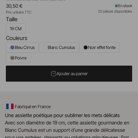
30,50 €
En stock
20 pièces disponibles
Prix unitaire TTC
Taille
19 CM
Couleurs
Bleu Cirrus
Blanc Cumulus
Noir effet fonte
Poivre
Ajouter au panier
Fabriqué en France
Une assiette poétique pour sublimer les mets délicats
Avec son diamètre de 19 cm, cette assiette gourmande en
Blanc Cumulus est un support d’une grande délicatesse
pour vos entrées, desserts ou créations minutieuses. Son