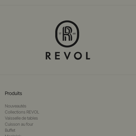
Produits
Nouveautés
Collections REVOL
Vaisselle de tables
Cuisson au four
Buffet