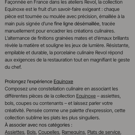
Façonnée en France dans les ateliers Revol, la collection
Equinoxe est le fruit d’un savoir-faire exigeant : chaque
pièce est tournée ou moulée avec précision, émaillée à la
main puis signée d’une
fine ligne désémaillée
, tracée
manuellement pour encadrer les créations culinaires.
L’alternance de finitions grainées mates et d’émaux brillants
révèle la matière et souligne les jeux de lumière. Résistante,
empilable et durable, la porcelaine culinaire Revol répond
aux exigences de la restauration tout en magnifiant le geste
du chef.
Prolongez l’expérience
Equinoxe
Composez une constellation culinaire en associant les
différentes pièces de la collection
Equinoxe
– assiettes,
bols, coupes ou contenants – et laissez parler votre
créativité. Pensée comme une palette d’expression, cette
collection sublime les plats les plus singuliers.
À associer avec nos catégories :
Assiettes
,
Bols
,
Coupelles
,
Ramequins
,
Plats de service
,