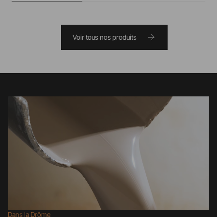
Voir tous nos produits
Dans la Drôme