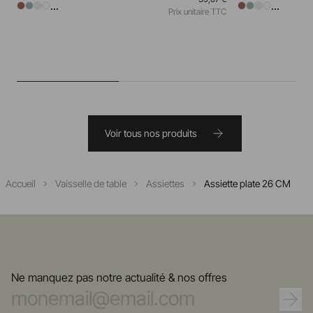
...
...
Prix unitaire TTC
Voir tous nos produits
Accueil
Vaisselle de table
Assiettes
Assiette plate 26 CM
Ne manquez pas notre actualité & nos offres