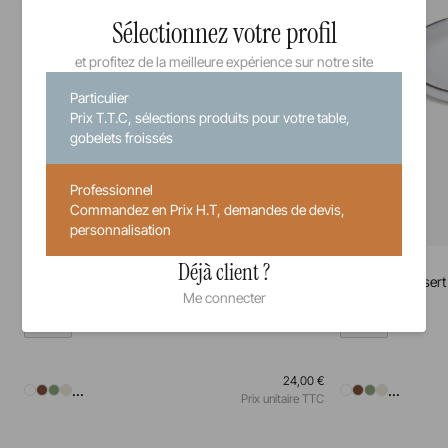
Sélectionnez votre profil
et profitez de la meilleure expérience sur notre site
Particulier
Prix T.T.C, sélections produits pour votre table,
gobelets froissés
Professionnel
Commandez en Prix H.T, demandes de devis,
personnalisation
Caractère
Caractère
Déjà client ?
Assiette à pain
Assiette à dessert
Me connecter
15 cm
21 cm
24,00 €
...
...
Prix unitaire TTC