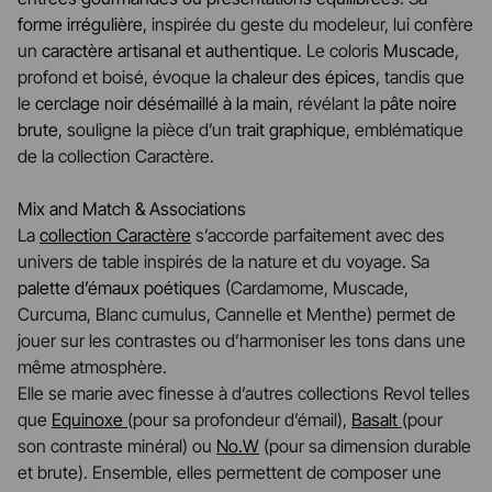
forme irrégulière
, inspirée du geste du modeleur, lui confère
un
caractère artisanal et authentique
. Le coloris
Muscade
,
profond et boisé, évoque la
chaleur des épices
, tandis que
le
cerclage noir désémaillé à la main
, révélant la
pâte noire
brute
, souligne la pièce d’un
trait graphique
, emblématique
de la collection Caractère.
Mix and Match & Associations
La
collection Caractère
s’accorde parfaitement avec des
univers de table inspirés de la nature et du voyage. Sa
palette d’émaux poétiques
(Cardamome, Muscade,
Curcuma, Blanc cumulus, Cannelle et Menthe) permet de
jouer sur les contrastes ou d’harmoniser les tons dans une
même atmosphère.
Elle se marie avec finesse à d’autres collections Revol telles
que
Equinoxe
(pour sa profondeur d’émail),
Basalt
(pour
son contraste minéral) ou
No.W
(pour sa dimension durable
et brute). Ensemble, elles permettent de composer une