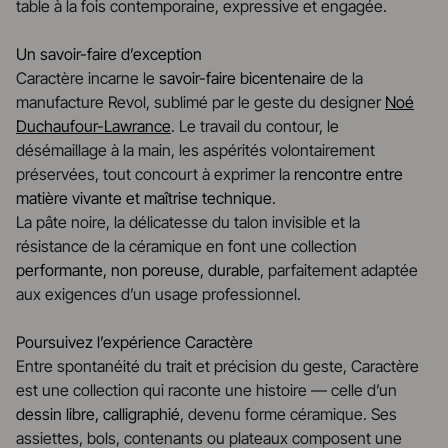
table à la fois contemporaine, expressive et engagée.
Un savoir-faire d’exception
Caractère incarne le
savoir-faire bicentenaire
de la
manufacture Revol, sublimé par le geste du designer
Noé
Duchaufour-Lawrance
. Le travail du contour, le
désémaillage à la main, les aspérités volontairement
préservées, tout concourt à exprimer la
rencontre entre
matière vivante et maîtrise technique
.
La pâte noire, la délicatesse du talon invisible et la
résistance de la céramique en font une collection
performante, non poreuse, durable
, parfaitement adaptée
aux exigences d’un usage professionnel.
Poursuivez l’expérience Caractère
Entre spontanéité du trait et précision du geste, Caractère
est une collection qui raconte une histoire — celle d’un
dessin libre, calligraphié
, devenu forme céramique. Ses
assiettes, bols, contenants ou plateaux composent une