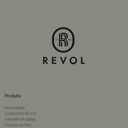
Produits
Nouveautés
Collections REVOL
Vaisselle de tables
Cuisson au four