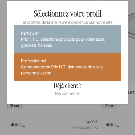
Sélectionnez votre profil
et profitez de la meilleure expérience sur notre site
Particulier
Prix T.T.C, sélections produits pour votre table,
gobelets froissés
Professionnel
Commandez en Prix H.T, demandes de devis,
personnalisation
Déjà client ?
Caractère
Caractère
Assiette à pain
Assiette à dessert
Me connecter
15 cm
21 cm
24,00 €
...
...
Prix unitaire TTC