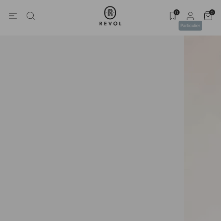
0
0
Particulier