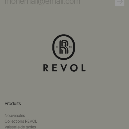
Produits
Nouveautés
Collections REVOL
Vaisselle de tables