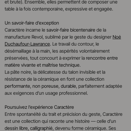
et brute). Ensemble, elles permettent de composer une
table à la fois contemporaine, expressive et engagée.
Un savoir-faire d’exception
Caractère incarne le
savoir-faire bicentenaire
de la
manufacture Revol, sublimé par le geste du designer
Noé
Duchaufour-Lawrance
. Le travail du contour, le
désémaillage à la main, les aspérités volontairement
préservées, tout concourt à exprimer la
rencontre entre
matière vivante et maîtrise technique
.
La pâte noire, la délicatesse du talon invisible et la
résistance de la céramique en font une collection
performante, non poreuse, durable
, parfaitement adaptée
aux exigences d’un usage professionnel.
Poursuivez l’expérience Caractère
Entre spontanéité du trait et précision du geste, Caractère
est une collection qui raconte une histoire — celle d’un
dessin libre, calligraphié
, devenu forme céramique. Ses