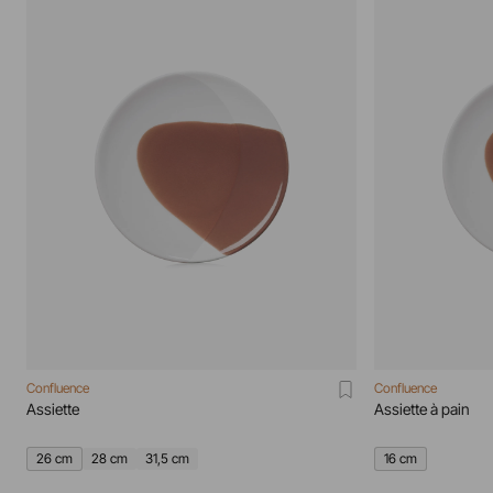
Confluence
Confluence
Assiette
Assiette à pain
26 cm
28 cm
31,5 cm
16 cm