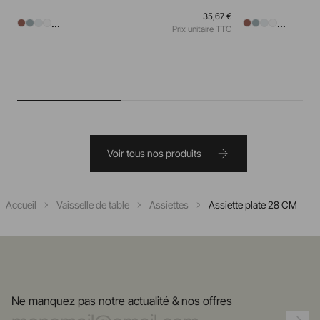
35,67 €
...
...
Prix unitaire TTC
Voir tous nos produits
Accueil
Vaisselle de table
Assiettes
Assiette plate 28 CM
Ne manquez pas notre actualité & nos offres