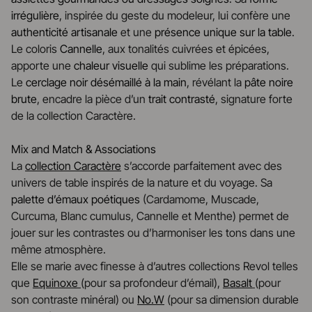
irrégulière
, inspirée du geste du modeleur, lui confère une
authenticité artisanale
et une
présence unique sur la table
.
Le coloris
Cannelle
, aux tonalités cuivrées et épicées,
apporte une
chaleur visuelle
qui sublime les préparations.
Le
cerclage noir désémaillé à la main
, révélant la
pâte noire
brute
, encadre la pièce d’un
trait contrasté
, signature forte
de la collection Caractère.
Mix and Match & Associations
La
collection Caractère
s’accorde parfaitement avec des
univers de table inspirés de la nature et du voyage. Sa
palette d’émaux poétiques
(Cardamome, Muscade,
Curcuma, Blanc cumulus, Cannelle et Menthe) permet de
jouer sur les contrastes ou d’harmoniser les tons dans une
même atmosphère.
Elle se marie avec finesse à d’autres collections Revol telles
que
Equinoxe
(pour sa profondeur d’émail),
Basalt
(pour
son contraste minéral) ou
No.W
(pour sa dimension durable