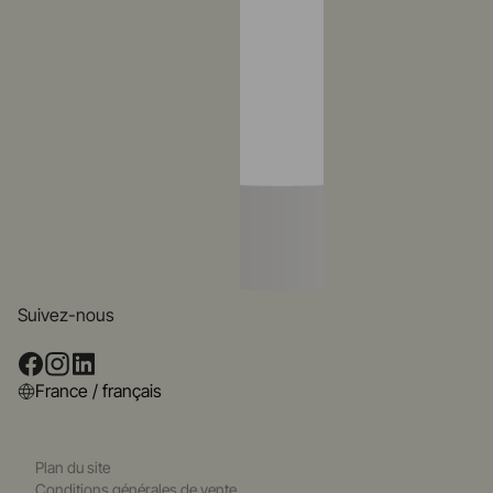
Suivez-nous
France / français
Plan du site
Conditions générales de vente