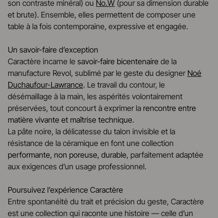
son contraste minéral) ou
No.W
(pour sa dimension durable
et brute). Ensemble, elles permettent de composer une
table à la fois contemporaine, expressive et engagée.
Un savoir-faire d’exception
Caractère incarne le
savoir-faire bicentenaire
de la
manufacture Revol, sublimé par le geste du designer
Noé
Duchaufour-Lawrance
. Le travail du contour, le
désémaillage à la main, les aspérités volontairement
préservées, tout concourt à exprimer la
rencontre entre
matière vivante et maîtrise technique
.
La pâte noire, la délicatesse du talon invisible et la
résistance de la céramique en font une collection
performante, non poreuse, durable
, parfaitement adaptée
aux exigences d’un usage professionnel.
Poursuivez l’expérience Caractère
Entre spontanéité du trait et précision du geste, Caractère
est une collection qui raconte une histoire — celle d’un