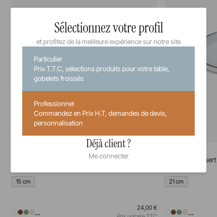
Sélectionnez votre profil
et profitez de la meilleure expérience sur notre site
Particulier
Prix T.T.C, sélections produits pour votre table,
gobelets froissés
Professionnel
Commandez en Prix H.T, demandes de devis,
personnalisation
Déjà client ?
Caractère
Caractère
Me connecter
Assiette à pain
Assiette à dessert
15 cm
21 cm
24,00 €
...
...
Prix unitaire TTC