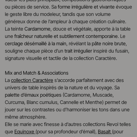
ou pièces de service. Sa
forme irrégulière et vivante
évoque
le geste libre du modeleur, tandis que son volume
généreux donne de l’ampleur à chaque création culinaire.
La teinte
Cardamome
, douce et végétale, apporte à la table
une
fraîcheur naturelle et subtilement contemporaine
. Le
cerclage désémaillé à la main
, révélant la
pâte noire brute
,
souligne chaque pièce d’un
trait irrégulier
inspiré du fusain,
signature visuelle et tactile de la collection Caractère.
Mix and Match & Associations
La
collection Caractère
s’accorde parfaitement avec des
univers de table inspirés de la nature et du voyage. Sa
palette d’émaux poétiques
(Cardamome, Muscade,
Curcuma, Blanc cumulus, Cannelle et Menthe) permet de
jouer sur les contrastes ou d’harmoniser les tons dans une
même atmosphère.
Elle se marie avec finesse à d’autres collections Revol telles
que
Equinoxe
(pour sa profondeur d’émail),
Basalt
(pour