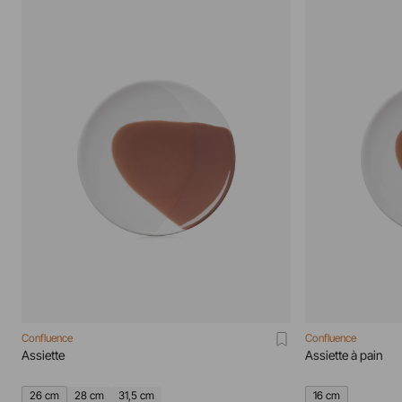
Confluence
Confluence
Assiette
Assiette à pain
26 cm
28 cm
31,5 cm
16 cm