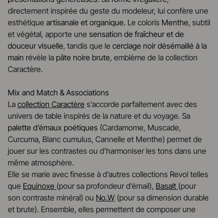
directement inspirée du geste du modeleur, lui confère une
esthétique
artisanale et organique
. Le coloris
Menthe
, subtil
et végétal, apporte une
sensation de fraîcheur et de
douceur visuelle
, tandis que le
cerclage noir désémaillé à la
main
révèle la
pâte noire brute
, emblème de la collection
Caractère.
Mix and Match & Associations
La
collection Caractère
s’accorde parfaitement avec des
univers de table inspirés de la nature et du voyage. Sa
palette d’émaux poétiques
(Cardamome, Muscade,
Curcuma, Blanc cumulus, Cannelle et Menthe) permet de
jouer sur les contrastes ou d’harmoniser les tons dans une
même atmosphère.
Elle se marie avec finesse à d’autres collections Revol telles
que
Equinoxe
(pour sa profondeur d’émail),
Basalt
(pour
son contraste minéral) ou
No.W
(pour sa dimension durable
et brute). Ensemble, elles permettent de composer une