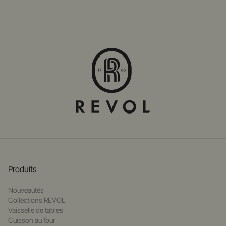
Produits
Nouveautés
Collections REVOL
Vaisselle de tables
Cuisson au four