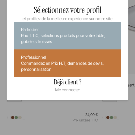
Sélectionnez votre profil
et profitez de la meilleure expérience sur notre site
Particulier
Prix T.T.C, sélections produits pour votre table,
gobelets froissés
Professionnel
Commandez en Prix H.T, demandes de devis,
personnalisation
Caractère
Caractère
Déjà client ?
Assiette à pain
Assiette à dessert
Me connecter
15 cm
21 cm
24,00 €
...
...
Prix unitaire TTC