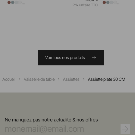
...
...
Prix unitaire TTC
Voir tous nos produits
Accueil
Vaisselle de table
Assiettes
Assiette plate 30 CM
Ne manquez pas notre actualité & nos offres