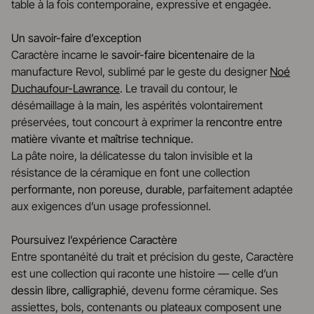
table à la fois contemporaine, expressive et engagée.
Un savoir-faire d’exception
Caractère incarne le
savoir-faire bicentenaire
de la
manufacture Revol, sublimé par le geste du designer
Noé
Duchaufour-Lawrance
. Le travail du contour, le
désémaillage à la main, les aspérités volontairement
préservées, tout concourt à exprimer la
rencontre entre
matière vivante et maîtrise technique
.
La pâte noire, la délicatesse du talon invisible et la
résistance de la céramique en font une collection
performante, non poreuse, durable
, parfaitement adaptée
aux exigences d’un usage professionnel.
Poursuivez l’expérience Caractère
Entre spontanéité du trait et précision du geste, Caractère
est une collection qui raconte une histoire — celle d’un
dessin libre, calligraphié
, devenu forme céramique. Ses
assiettes, bols, contenants ou plateaux composent une