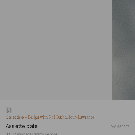
-
Design with Noé Duchaufour-Lawrance
Caractère
Assiette plate
Réf. 652727
30 CM muscade Céramique noire