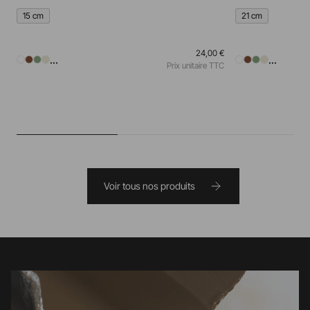
15 cm
21 cm
24,00 €
...
...
Prix unitaire TTC
Voir tous nos produits