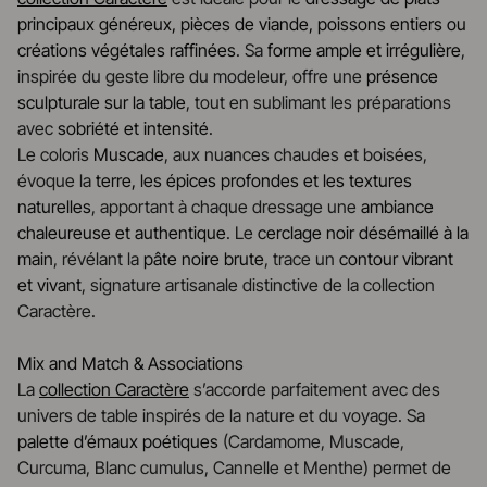
principaux généreux, pièces de viande, poissons entiers ou
créations végétales raffinées
. Sa
forme ample et irrégulière
,
inspirée du geste libre du modeleur, offre une
présence
sculpturale sur la table
, tout en sublimant les préparations
avec
sobriété et intensité
.
Le coloris
Muscade
, aux nuances chaudes et boisées,
évoque la
terre, les épices profondes et les textures
naturelles
, apportant à chaque dressage une
ambiance
chaleureuse et authentique
. Le
cerclage noir désémaillé à la
main
, révélant la
pâte noire brute
, trace un
contour vibrant
et vivant
, signature artisanale distinctive de la collection
Caractère.
Mix and Match & Associations
La
collection Caractère
s’accorde parfaitement avec des
univers de table inspirés de la nature et du voyage. Sa
palette d’émaux poétiques
(Cardamome, Muscade,
Curcuma, Blanc cumulus, Cannelle et Menthe) permet de