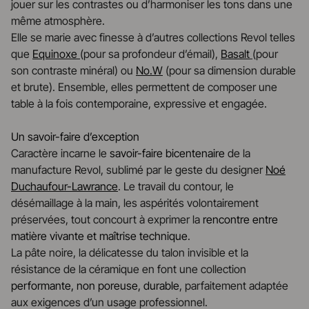
jouer sur les contrastes ou d’harmoniser les tons dans une
même atmosphère.
Elle se marie avec finesse à d’autres collections Revol telles
que
Equinoxe
(pour sa profondeur d’émail),
Basalt
(pour
son contraste minéral) ou
No.W
(pour sa dimension durable
et brute). Ensemble, elles permettent de composer une
table à la fois contemporaine, expressive et engagée.
Un savoir-faire d’exception
Caractère incarne le
savoir-faire bicentenaire
de la
manufacture Revol, sublimé par le geste du designer
Noé
Duchaufour-Lawrance
. Le travail du contour, le
désémaillage à la main, les aspérités volontairement
préservées, tout concourt à exprimer la
rencontre entre
matière vivante et maîtrise technique
.
La pâte noire, la délicatesse du talon invisible et la
résistance de la céramique en font une collection
performante, non poreuse, durable
, parfaitement adaptée
aux exigences d’un usage professionnel.