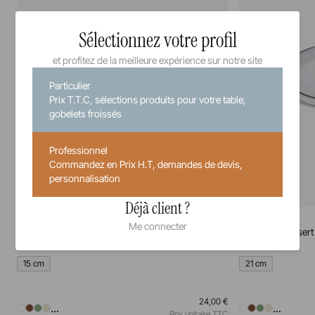
Sélectionnez votre profil
et profitez de la meilleure expérience sur notre site
Particulier
Prix T.T.C, sélections produits pour votre table,
gobelets froissés
Professionnel
Commandez en Prix H.T, demandes de devis,
personnalisation
Déjà client ?
Caractère
Caractère
Me connecter
Assiette à pain
Assiette à dessert
15 cm
21 cm
24,00 €
...
...
Prix unitaire TTC