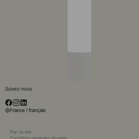
Suivez-nous
France / français
Plan du site
Conditions générales de vente