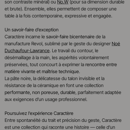
son contraste minéral) ou
No.W
(pour sa dimension durable
et brute). Ensemble, elles permettent de composer une
table à la fois contemporaine, expressive et engagée.
Un savoir-faire d’exception
Caractère incarne le
savoir-faire bicentenaire
de la
manufacture Revol, sublimé par le geste du designer
Noé
Duchaufour-Lawrance
. Le travail du contour, le
désémaillage à la main, les aspérités volontairement
préservées, tout concourt à exprimer la
rencontre entre
matière vivante et maîtrise technique
.
La pâte noire, la délicatesse du talon invisible et la
résistance de la céramique en font une collection
performante, non poreuse, durable
, parfaitement adaptée
aux exigences d’un usage professionnel.
Poursuivez l’expérience Caractère
Entre spontanéité du trait et précision du geste, Caractère
est une collection qui raconte une histoire — celle d’un