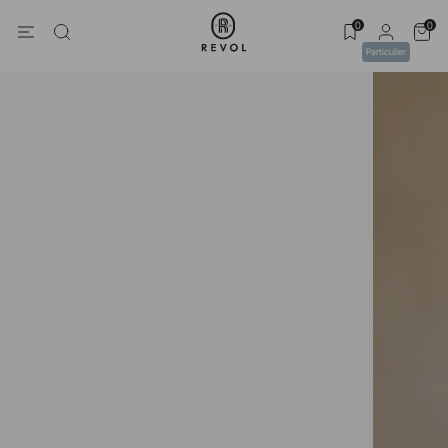
0
0
Particulier