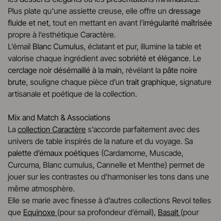
Plus plate qu'une assiette creuse, elle offre un
dressage
fluide et net
, tout en mettant en avant l’
irrégularité maîtrisée
propre à l’esthétique Caractère.
L’émail
Blanc Cumulus
, éclatant et pur, illumine la table et
valorise chaque ingrédient avec
sobriété et élégance
. Le
cerclage noir désémaillé à la main
, révélant la
pâte noire
brute
, souligne chaque pièce d’un
trait graphique
, signature
artisanale et poétique de la collection.
Mix and Match & Associations
La
collection Caractère
s’accorde parfaitement avec des
univers de table inspirés de la nature et du voyage. Sa
palette d’émaux poétiques
(Cardamome, Muscade,
Curcuma, Blanc cumulus, Cannelle et Menthe) permet de
jouer sur les contrastes ou d’harmoniser les tons dans une
même atmosphère.
Elle se marie avec finesse à d’autres collections Revol telles
que
Equinoxe
(pour sa profondeur d’émail),
Basalt
(pour