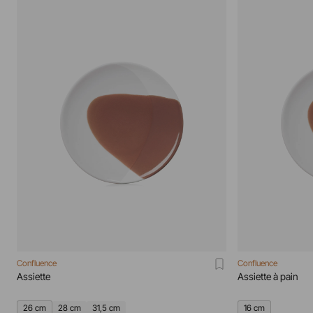
Confluence
Confluence
Assiette
Assiette à pain
26 cm
28 cm
31,5 cm
16 cm