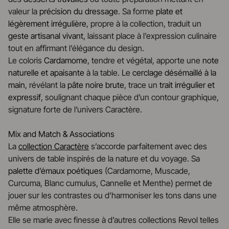
valeur la
précision du dressage
. Sa forme
plate et
légèrement irrégulière
, propre à la collection, traduit un
geste artisanal vivant
, laissant place à l’expression culinaire
tout en affirmant l’élégance du design.
Le coloris
Cardamome
, tendre et végétal, apporte une
note
naturelle et apaisante
à la table. Le
cerclage désémaillé à la
main
, révélant la
pâte noire brute
, trace un
trait irrégulier et
expressif
, soulignant chaque pièce d’un contour graphique,
signature forte de l’univers Caractère.
Mix and Match & Associations
La
collection Caractère
s’accorde parfaitement avec des
univers de table inspirés de la nature et du voyage. Sa
palette d’émaux poétiques
(Cardamome, Muscade,
Curcuma, Blanc cumulus, Cannelle et Menthe) permet de
jouer sur les contrastes ou d’harmoniser les tons dans une
même atmosphère.
Elle se marie avec finesse à d’autres collections Revol telles