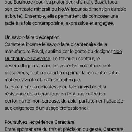
que
Equinoxe
(pour sa profondeur d’émail),
Basalt
(pour
son contraste minéral) ou
No.W
(pour sa dimension durable
et brute). Ensemble, elles permettent de composer une
table à la fois contemporaine, expressive et engagée.
Un savoir-faire d’exception
Caractère incarne le
savoir-faire bicentenaire
de la
manufacture Revol, sublimé par le geste du designer
Noé
Duchaufour-Lawrance
. Le travail du contour, le
désémaillage à la main, les aspérités volontairement
préservées, tout concourt à exprimer la
rencontre entre
matière vivante et maîtrise technique
.
La pâte noire, la délicatesse du talon invisible et la
résistance de la céramique en font une collection
performante, non poreuse, durable
, parfaitement adaptée
aux exigences d’un usage professionnel.
Poursuivez l’expérience Caractère
Entre spontanéité du trait et précision du geste, Caractère