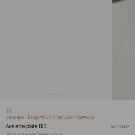
-
Design with Noé Duchaufour-Lawrance
Caractère
Assiette plate BIS
Réf. 661442
26 CM cardamome Céramique noire