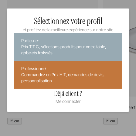
Sélectionnez votre profil
et profitez de la meilleure expérience sur notre site
Particulier
Prix T.T.C, sélections produits pour votre table,
gobelets froissés
Professionnel
Commandez en Prix H.T, demandes de devis,
personnalisation
Déjà client ?
Me connecter
Caractère
Caractère
Assiette à pain
Assiette à dessert
15 cm
21 cm