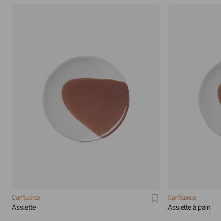
Confluence
Confluence
Assiette
Assiette à pain