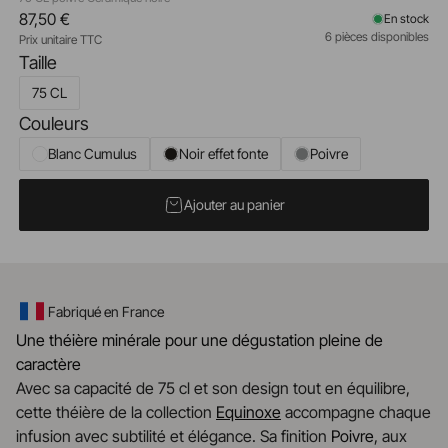
87,50 €
En stock
6 pièces disponibles
Prix unitaire TTC
Taille
75 CL
Couleurs
Blanc Cumulus
Noir effet fonte
Poivre
Ajouter au panier
Fabriqué en France
Une théière minérale pour une dégustation pleine de
caractère
Avec sa capacité de 75 cl et son design tout en équilibre,
cette théière de la collection
Equinoxe
accompagne chaque
infusion avec subtilité et élégance. Sa finition
Poivre
, aux