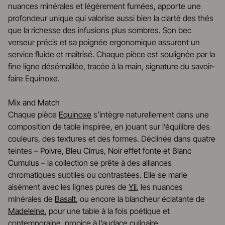
nuances minérales et légèrement fumées, apporte une
profondeur unique qui valorise aussi bien la clarté des thés
que la richesse des infusions plus sombres. Son bec
verseur précis et sa poignée ergonomique assurent un
service fluide et maîtrisé. Chaque pièce est soulignée par la
fine ligne désémaillée, tracée à la main, signature du savoir-
faire Equinoxe.
Mix and Match
Chaque pièce
Equinoxe
s’intègre naturellement dans une
composition de table inspirée, en jouant sur l’équilibre des
couleurs, des textures et des formes. Déclinée dans quatre
teintes –
Poivre, Bleu Cirrus, Noir effet fonte et Blanc
Cumulus
– la collection se prête à des alliances
chromatiques subtiles ou contrastées. Elle se marie
aisément avec les lignes pures de
Yli
, les nuances
minérales de
Basalt
, ou encore la blancheur éclatante de
Madeleine
, pour une table à la fois poétique et
contemporaine, propice à l’audace culinaire.