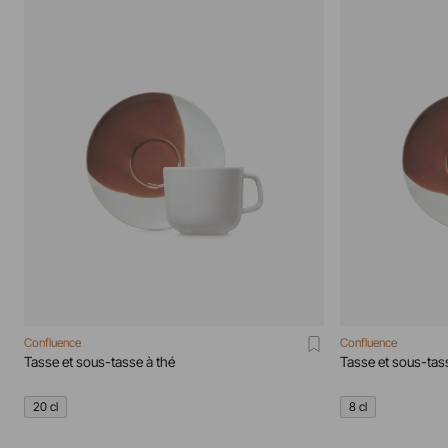
Confluence
Confluence
Tasse et sous-tasse à thé
Tasse et sous-ta
20 cl
8 cl