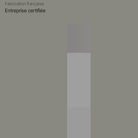
Fabrication française
Entreprise certifiée