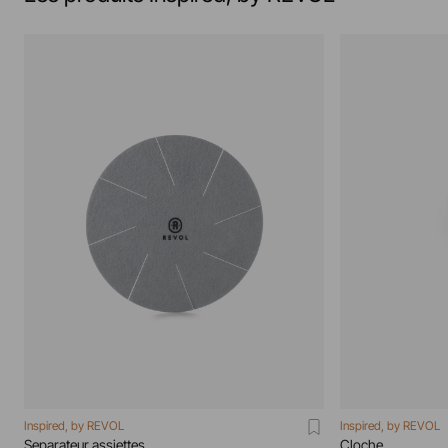
Inspired, by REVOL
Inspired, by REVOL
Separateur assiettes
Cloche