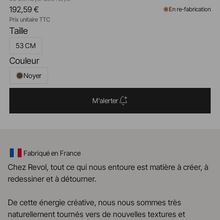
192,59 €
En re-fabrication
Prix unitaire TTC
Taille
53 CM
Couleur
Noyer
M'alerter
Fabriqué en France
Chez Revol, tout ce qui nous entoure est matière à créer, à
redessiner et à détourner.
De cette énergie créative, nous nous sommes très
naturellement tournés vers de nouvelles textures et