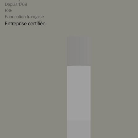
Depuis 1768
RSE
Fabrication française
Entreprise certifiée