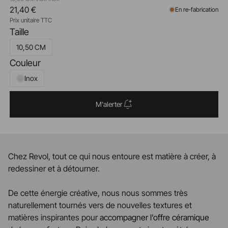
21,40 €
En re-fabrication
Prix unitaire TTC
Taille
10,50 CM
Couleur
Inox
M'alerter
Chez Revol, tout ce qui nous entoure est matière à créer, à
redessiner et à détourner.
De cette énergie créative, nous nous sommes très
naturellement tournés vers de nouvelles textures et
matières inspirantes pour
accompagner l’offre céramique