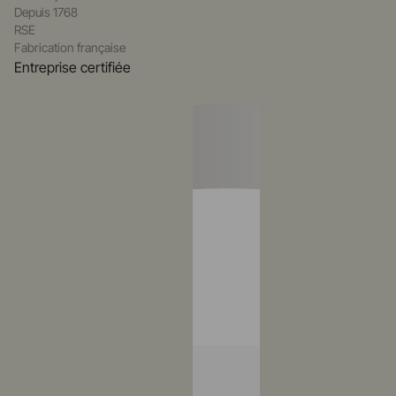
Depuis 1768
RSE
Fabrication française
Entreprise certifiée