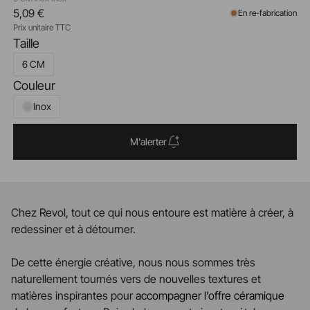
5,09 €
En re-fabrication
Prix unitaire TTC
Taille
6 CM
Couleur
Inox
M'alerter
Chez Revol, tout ce qui nous entoure est matière à créer, à
redessiner et à détourner.
De cette énergie créative, nous nous sommes très
naturellement tournés vers de nouvelles textures et
matières inspirantes pour
accompagner l’offre céramique