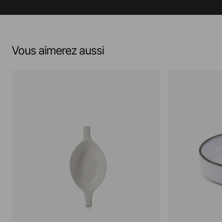
Vous aimerez aussi