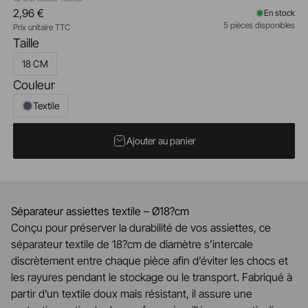
2,96 €
En stock
5 pièces disponibles
Prix unitaire TTC
Taille
18 CM
Couleur
Textile
Ajouter au panier
Séparateur assiettes textile – Ø18?cm
Conçu pour préserver la durabilité de vos assiettes, ce
séparateur textile de 18?cm de diamètre s’intercale
discrètement entre chaque pièce afin d’éviter les chocs et
les rayures pendant le stockage ou le transport. Fabriqué à
partir d’un textile doux mais résistant, il assure une