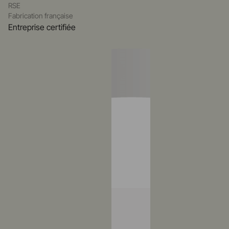
RSE
Fabrication française
Entreprise certifiée