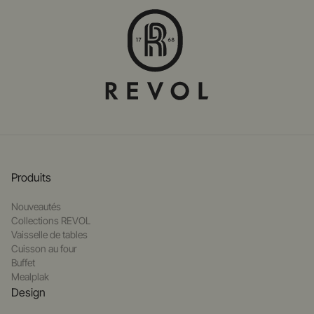
Produits
Nouveautés
Collections REVOL
Vaisselle de tables
Cuisson au four
Buffet
Mealplak
Design