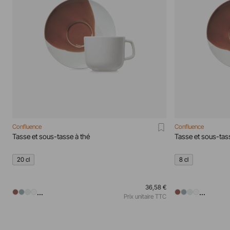
Confluence
Confluence
Tasse et sous-tasse à thé
Tasse et sous-ta
20 cl
8 cl
36,58 €
...
...
Prix unitaire TTC