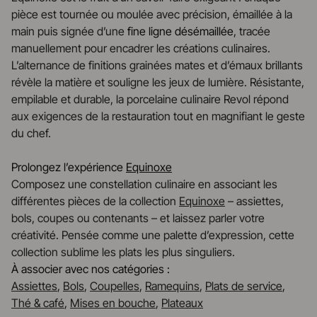
pièce est tournée ou moulée avec précision, émaillée à la
main puis signée d’une
fine ligne désémaillée
, tracée
manuellement pour encadrer les créations culinaires.
L’alternance de finitions grainées mates et d’émaux brillants
révèle la matière et souligne les jeux de lumière. Résistante,
empilable et durable, la porcelaine culinaire Revol répond
aux exigences de la restauration tout en magnifiant le geste
du chef.
Prolongez l’expérience
Equinoxe
Composez une constellation culinaire en associant les
différentes pièces de la collection
Equinoxe
– assiettes,
bols, coupes ou contenants – et laissez parler votre
créativité. Pensée comme une palette d’expression, cette
collection sublime les plats les plus singuliers.
À associer avec nos catégories :
Assiettes
,
Bols
,
Coupelles
,
Ramequins
,
Plats de service
,
Thé & café
,
Mises en bouche
,
Plateaux