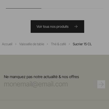
Voir tous nos produits
Accueil
Vaisselle de table
Thé & café
Sucrier 15 CL
Ne manquez pas notre actualité & nos offres