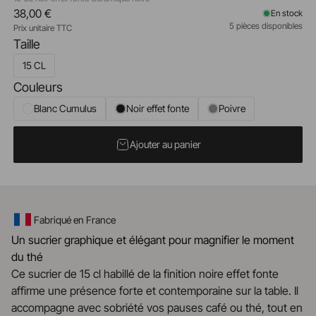
38,00 €
En stock
5 pièces disponibles
Prix unitaire TTC
Taille
15 CL
Couleurs
Blanc Cumulus
Noir effet fonte
Poivre
Ajouter au panier
Fabriqué en France
Un sucrier graphique et élégant pour magnifier le moment
du thé
Ce sucrier de 15 cl habillé de la finition noire effet fonte
affirme une présence forte et contemporaine sur la table. Il
accompagne avec sobriété vos pauses café ou thé, tout en