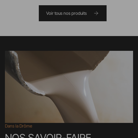
Voir tous nos produits
Dans la Drôme
NOS SAVOIR-FAIRE