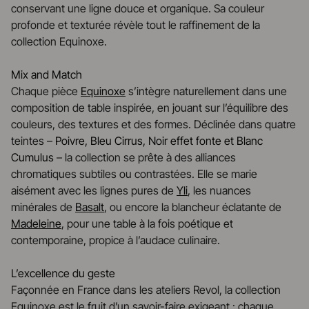
conservant une ligne douce et organique. Sa couleur
profonde et texturée révèle tout le raffinement de la
collection Equinoxe.
Mix and Match
Chaque pièce
Equinoxe
s’intègre naturellement dans une
composition de table inspirée, en jouant sur l’équilibre des
couleurs, des textures et des formes. Déclinée dans quatre
teintes –
Poivre, Bleu Cirrus, Noir effet fonte et Blanc
Cumulus
– la collection se prête à des alliances
chromatiques subtiles ou contrastées. Elle se marie
aisément avec les lignes pures de
Yli
, les nuances
minérales de
Basalt
, ou encore la blancheur éclatante de
Madeleine
, pour une table à la fois poétique et
contemporaine, propice à l’audace culinaire.
L’excellence du geste
Façonnée en France dans les ateliers Revol, la collection
Equinoxe est le fruit d’un savoir-faire exigeant : chaque