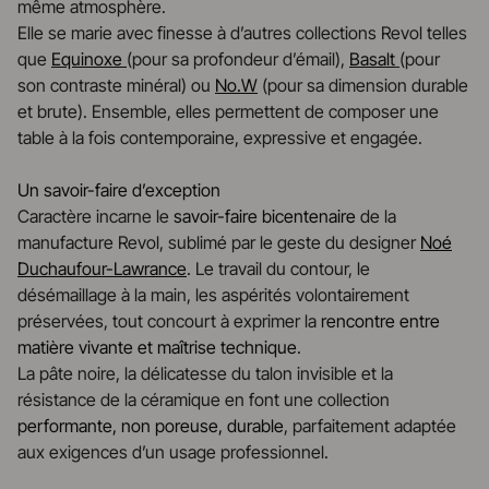
même atmosphère.
Elle se marie avec finesse à d’autres collections Revol telles
que
Equinoxe
(pour sa profondeur d’émail),
Basalt
(pour
son contraste minéral) ou
No.W
(pour sa dimension durable
et brute). Ensemble, elles permettent de composer une
table à la fois contemporaine, expressive et engagée.
Un savoir-faire d’exception
Caractère incarne le
savoir-faire bicentenaire
de la
manufacture Revol, sublimé par le geste du designer
Noé
Duchaufour-Lawrance
. Le travail du contour, le
désémaillage à la main, les aspérités volontairement
préservées, tout concourt à exprimer la
rencontre entre
matière vivante et maîtrise technique
.
La pâte noire, la délicatesse du talon invisible et la
résistance de la céramique en font une collection
performante, non poreuse, durable
, parfaitement adaptée
aux exigences d’un usage professionnel.