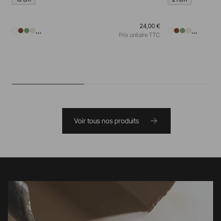
24,00 €
...
...
Prix unitaire TTC
Voir tous nos produits