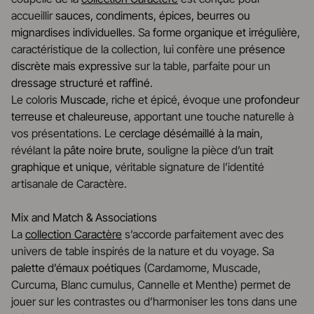
accueillir
sauces, condiments, épices, beurres ou
mignardises individuelles
. Sa
forme organique et irrégulière
,
caractéristique de la collection, lui confère une
présence
discrète mais expressive
sur la table, parfaite pour un
dressage structuré et raffiné
.
Le coloris
Muscade
, riche et épicé, évoque une
profondeur
terreuse et chaleureuse
, apportant une touche naturelle à
vos présentations. Le
cerclage désémaillé à la main
,
révélant la
pâte noire brute
, souligne la pièce d’un
trait
graphique et unique
, véritable signature de l’identité
artisanale de Caractère.
Mix and Match & Associations
La
collection Caractère
s’accorde parfaitement avec des
univers de table inspirés de la nature et du voyage. Sa
palette d’émaux poétiques
(Cardamome, Muscade,
Curcuma, Blanc cumulus, Cannelle et Menthe) permet de
jouer sur les contrastes ou d’harmoniser les tons dans une