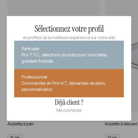
Sélectionnez votre profil
et profitez de la meilleure expérience sur notre site
Particulier
Prix T.T.C, sélections produits pour votre table,
gobelets froissés
Professionnel
Commandez en Prix H.T, demandes de devis,
personnalisation
Déjà client ?
Me connecter
Caractère
Caractère
Assiette à pain
Assiette à dessert
15 cm
21 cm