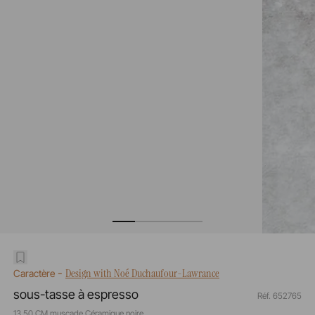
-
Design with Noé Duchaufour-Lawrance
Caractère
sous-tasse à espresso
Réf. 652765
13,50 CM muscade Céramique noire