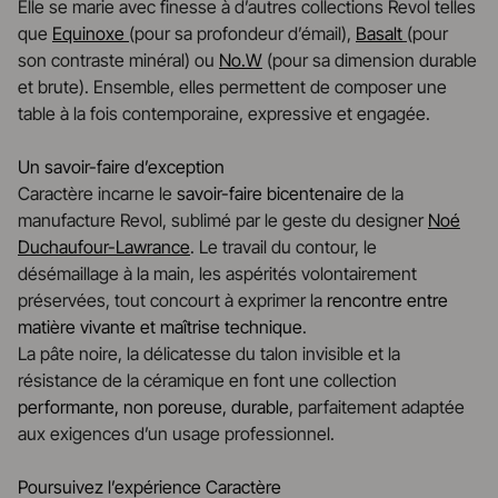
Elle se marie avec finesse à d’autres collections Revol telles
que
Equinoxe
(pour sa profondeur d’émail),
Basalt
(pour
son contraste minéral) ou
No.W
(pour sa dimension durable
et brute). Ensemble, elles permettent de composer une
table à la fois contemporaine, expressive et engagée.
Un savoir-faire d’exception
Caractère incarne le
savoir-faire bicentenaire
de la
manufacture Revol, sublimé par le geste du designer
Noé
Duchaufour-Lawrance
. Le travail du contour, le
désémaillage à la main, les aspérités volontairement
préservées, tout concourt à exprimer la
rencontre entre
matière vivante et maîtrise technique
.
La pâte noire, la délicatesse du talon invisible et la
résistance de la céramique en font une collection
performante, non poreuse, durable
, parfaitement adaptée
aux exigences d’un usage professionnel.
Poursuivez l’expérience Caractère