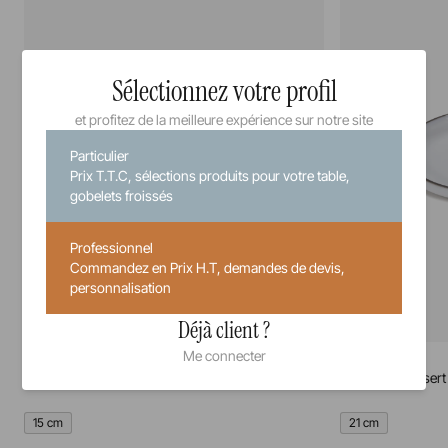
Sélectionnez votre profil
et profitez de la meilleure expérience sur notre site
Particulier
Prix T.T.C, sélections produits pour votre table,
gobelets froissés
Professionnel
Commandez en Prix H.T, demandes de devis,
personnalisation
Déjà client ?
Me connecter
Caractère
Caractère
Assiette à pain
Assiette à dessert
15 cm
21 cm