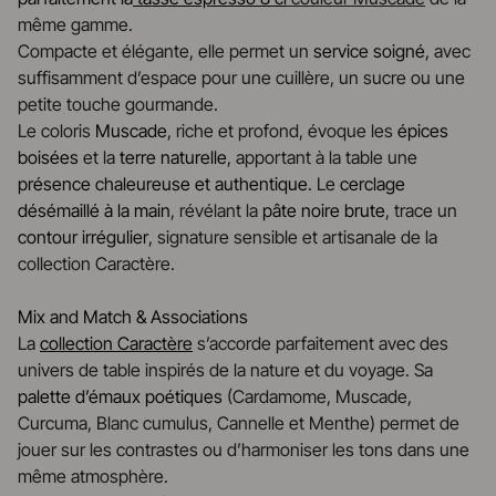
même gamme.
Compacte et élégante, elle permet un
service soigné
, avec
suffisamment d’espace pour une cuillère, un sucre ou une
petite touche gourmande.
Le coloris
Muscade
, riche et profond, évoque les
épices
boisées
et la
terre naturelle
, apportant à la table une
présence chaleureuse et authentique
. Le
cerclage
désémaillé à la main
, révélant la
pâte noire brute
, trace un
contour irrégulier
, signature sensible et artisanale de la
collection Caractère.
Mix and Match & Associations
La
collection Caractère
s’accorde parfaitement avec des
univers de table inspirés de la nature et du voyage. Sa
palette d’émaux poétiques
(Cardamome, Muscade,
Curcuma, Blanc cumulus, Cannelle et Menthe) permet de
jouer sur les contrastes ou d’harmoniser les tons dans une
même atmosphère.