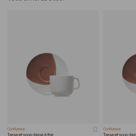
Confluence
Confluence
Tasse et sous-tasse à thé
Tasse et sous-ta