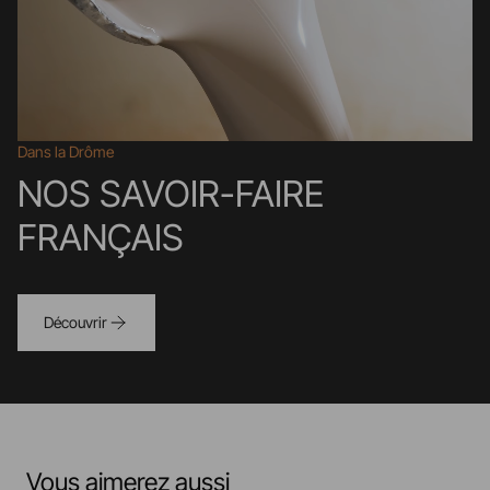
Dans la Drôme
NOS SAVOIR-FAIRE
FRANÇAIS
Découvrir
Vous aimerez aussi