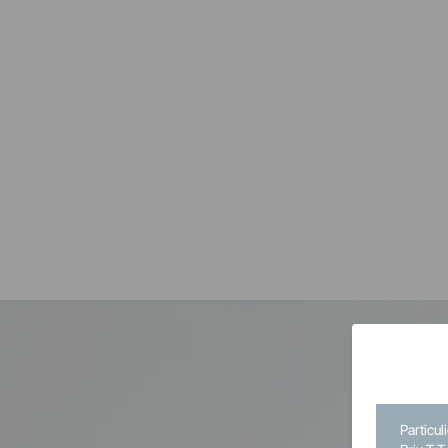
Particul