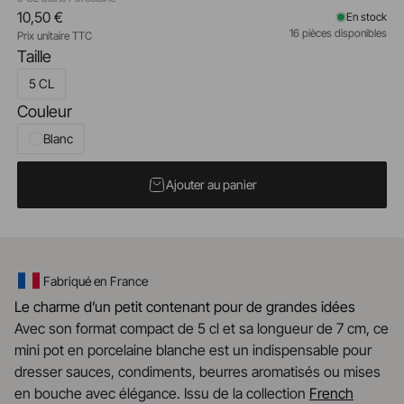
10,50 €
En stock
16 pièces disponibles
Prix unitaire TTC
Taille
5 CL
Couleur
Blanc
Ajouter au panier
Fabriqué en France
Le charme d’un petit contenant pour de grandes idées
Avec son format compact de 5 cl et sa longueur de 7 cm, ce
mini pot en porcelaine blanche est un indispensable pour
dresser sauces, condiments, beurres aromatisés ou mises
en bouche avec élégance. Issu de la collection
French