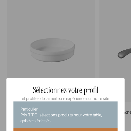
Sélectionnez votre profil
et profitez de la meilleure expérience sur notre site
French Classics
French Classics
Particulier
Assiette catalane
Cocotte à manch
Prix T.T.C, sélections produits pour votre table,
gobelets froissés
12 cm
14 cm
21 cl