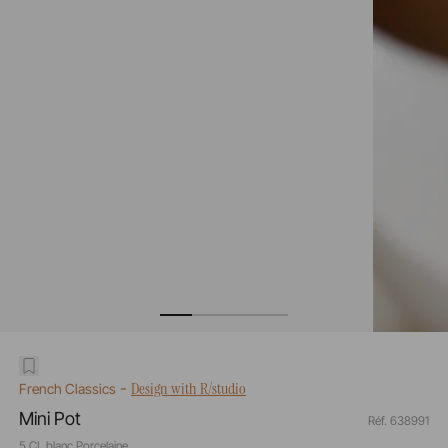
-
Design with R/studio
French Classics
Mini Pot
Réf. 638991
5 CL blanc Porcelaine