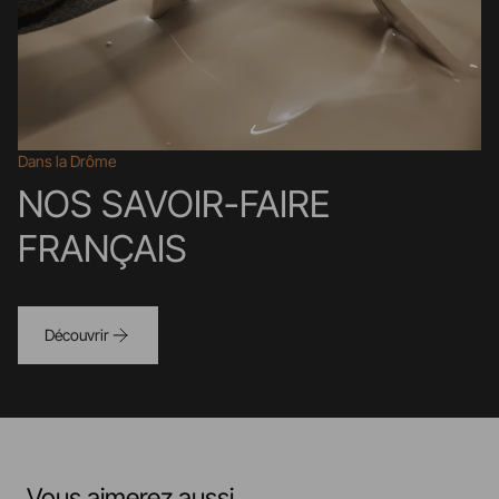
Dans la Drôme
NOS SAVOIR-FAIRE
FRANÇAIS
Découvrir
Vous aimerez aussi