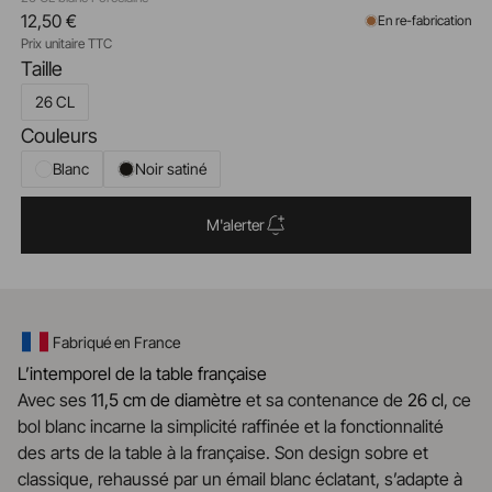
12,50 €
En re-fabrication
Prix unitaire TTC
Taille
26 CL
Couleurs
Blanc
Noir satiné
M'alerter
Fabriqué en France
L’intemporel de la table française
Avec ses
11,5 cm de diamètre
et sa contenance de
26 cl
, ce
bol blanc incarne la simplicité raffinée et la fonctionnalité
des arts de la table à la française. Son design sobre et
classique, rehaussé par un émail blanc éclatant, s’adapte à