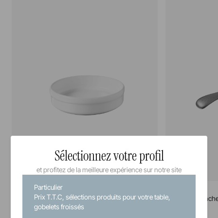
Sélectionnez votre profil
et profitez de la meilleure expérience sur notre site
Particulier
French Classics
French Classics
Prix T.T.C, sélections produits pour votre table,
Assiette catalane
Cocotte à manch
gobelets froissés