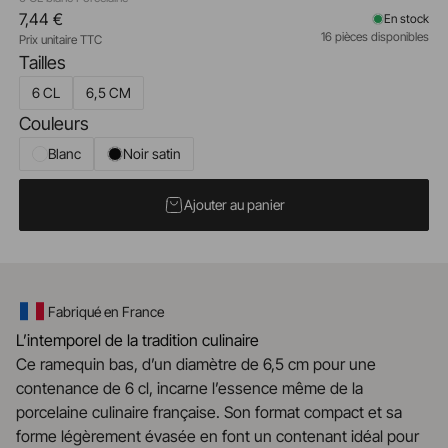
7,44 €
En stock
16 pièces disponibles
Prix unitaire TTC
Tailles
6 CL
6,5 CM
Couleurs
Blanc
Noir satin
Ajouter au panier
Fabriqué en France
L’intemporel de la tradition culinaire
Ce ramequin bas, d’un diamètre de 6,5 cm pour une
contenance de 6 cl, incarne l’essence même de la
porcelaine culinaire française. Son format compact et sa
forme légèrement évasée en font un contenant idéal pour