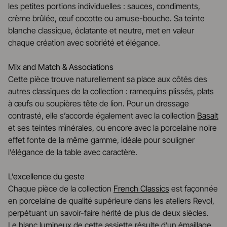
les petites portions individuelles : sauces, condiments,
crème brûlée, œuf cocotte ou amuse-bouche. Sa teinte
blanche classique, éclatante et neutre, met en valeur
chaque création avec sobriété et élégance.
Mix and Match & Associations
Cette pièce trouve naturellement sa place aux côtés des
autres classiques de la collection : ramequins plissés, plats
à œufs ou soupières tête de lion. Pour un dressage
contrasté, elle s’accorde également avec la collection
Basalt
et ses teintes minérales, ou encore avec la porcelaine noire
effet fonte de la même gamme, idéale pour souligner
l’élégance de la table avec caractère.
L’excellence du geste
Chaque pièce de la collection
French Classics
est façonnée
en porcelaine de qualité supérieure dans les ateliers Revol,
perpétuant un savoir-faire hérité de plus de deux siècles.
Le blanc lumineux de cette assiette résulte d’un émaillage