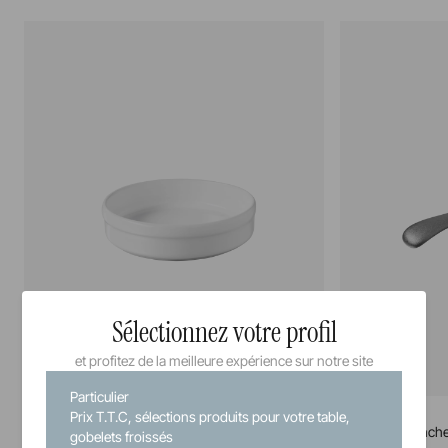
Sélectionnez votre profil
et profitez de la meilleure expérience sur notre site
Particulier
French Classics
French Classics
Prix T.T.C, sélections produits pour votre table,
Assiette catalane
Cocotte à manch
gobelets froissés