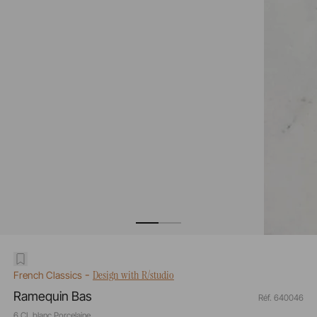
-
Design with R/studio
French Classics
Ramequin Bas
Réf. 640046
6 CL blanc Porcelaine