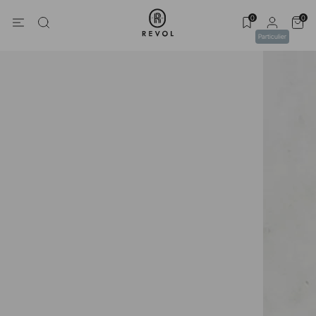
0
0
Particulier