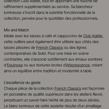
collection Club Adélie, tout en apportant une touche de
raffinement supplémentaire au service. Sa blancheur
lumineuse s’inscrit dans la sobriété fonctionnelle de la
collection, pensée pour le quotidien des professionnels.
Mix and Match
Idéale avec les tasses à café et cappuccino de
Club Adélie
,
cette cuillère peut également être utilisée aux côtés des
tasses plissées de
French Classics
ou des lignes
contemporaines de Solid. Pour une mise en scène
contrastée, elle s’associe subtilement aux émaux sombres
d’
Equinoxe
ou aux textures brutes d’
Arborescence
, créant
ainsi un équilibre entre tradition et modernité à table.
L’excellence du geste
Chaque pièce de la collection
French Classics
est façonnée
en porcelaine de qualité supérieure dans les ateliers Revol,
perpétuant un savoir-faire hérité de plus de deux siècles.
Le blanc lumineux de cette assiette résulte d’un émaillage