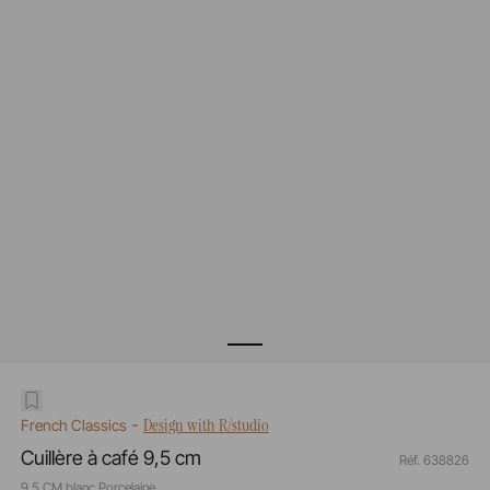
-
Design with R/studio
French Classics
Cuillère à café 9,5 cm
Réf. 638826
9,5 CM blanc Porcelaine