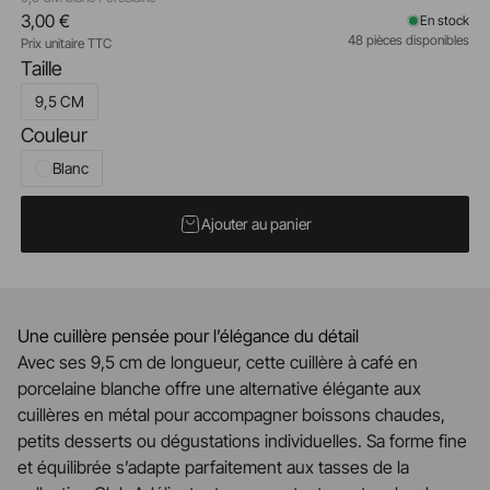
3,00 €
En stock
48 pièces disponibles
Prix unitaire TTC
Taille
9,5 CM
Couleur
Blanc
Ajouter au panier
Une cuillère pensée pour l’élégance du détail
Avec ses 9,5 cm de longueur, cette cuillère à café en
porcelaine blanche offre une alternative élégante aux
cuillères en métal pour accompagner boissons chaudes,
petits desserts ou dégustations individuelles. Sa forme fine
et équilibrée s’adapte parfaitement aux tasses de la