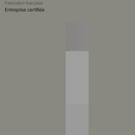
Fabrication française
Entreprise certifiée