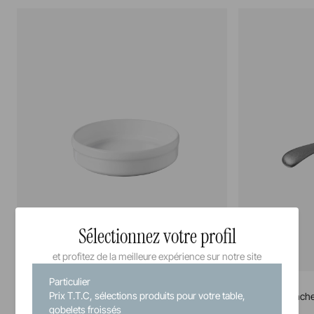
Sélectionnez votre profil
et profitez de la meilleure expérience sur notre site
Particulier
French Classics
French Classics
Prix T.T.C, sélections produits pour votre table,
Assiette catalane
Cocotte à manch
gobelets froissés