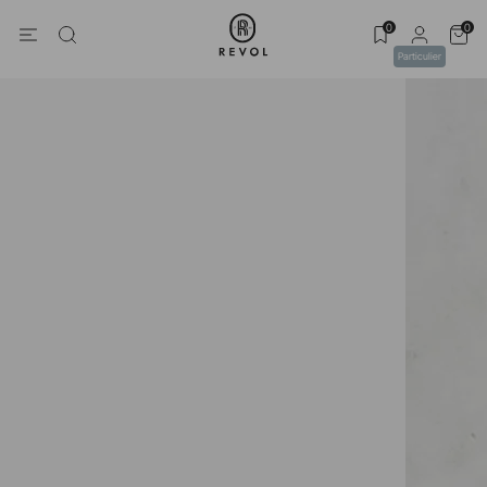
0
0
Particulier