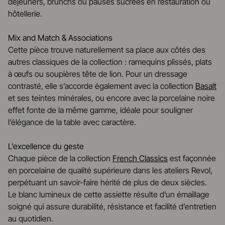
déjeuners, brunchs ou pauses sucrées en restauration ou
hôtellerie.
Mix and Match & Associations
Cette pièce trouve naturellement sa place aux côtés des
autres classiques de la collection : ramequins plissés, plats
à œufs ou soupières tête de lion. Pour un dressage
contrasté, elle s’accorde également avec la collection
Basalt
et ses teintes minérales, ou encore avec la porcelaine noire
effet fonte de la même gamme, idéale pour souligner
l’élégance de la table avec caractère.
L’excellence du geste
Chaque pièce de la collection
French Classics
est façonnée
en porcelaine de qualité supérieure dans les ateliers Revol,
perpétuant un savoir-faire hérité de plus de deux siècles.
Le blanc lumineux de cette assiette résulte d’un émaillage
soigné qui assure durabilité, résistance et facilité d’entretien
au quotidien.