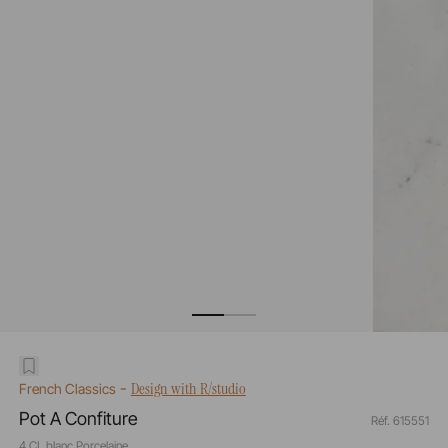
-
Design with R/studio
French Classics
Pot A Confiture
Réf. 615551
4 CL blanc Porcelaine