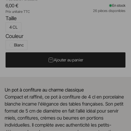
6,00 €
En stock
26 pièces disponibles
Prix unitaire TTC
Taille
4 CL
Couleur
Blanc
Ajouter au panier
Un pot à confiture au charme classique
Compact et raffiné, ce pot à confiture de 4 cl en porcelaine
blanche incarne l'élégance des tables françaises. Son petit
format de 5 cm de diamètre en fait l’allié idéal pour servir
miels, confitures, crèmes ou beurres en portions
individuelles. Il complète avec authenticité les petits-