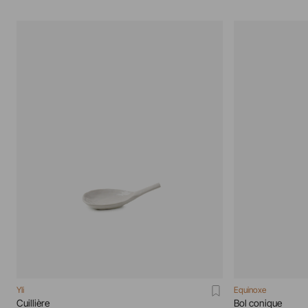
Yli
Equinoxe
Cuillière
Bol conique