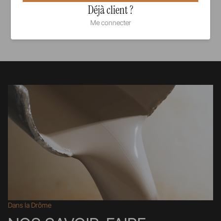
Déjà client ?
Me connecter
Voir tous nos produits
Dans la Drôme