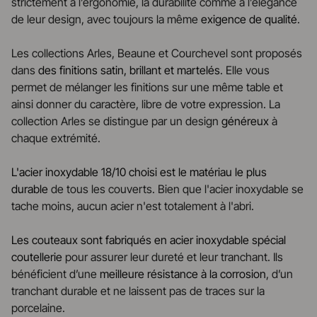
strictement à l’ergonomie, la durabilité comme à l’élégance
de leur design, avec toujours la même
exigence de qualité
.
Les collections Arles, Beaune et Courchevel sont proposés
dans
des finitions satin, brillant et martelés
. Elle vous
permet de mélanger les finitions sur une même table et
ainsi donner du caractère, libre de votre expression. La
collection Arles se distingue par un design
généreux
à
chaque extrémité.
L'acier inoxydable 18/10 choisi est le matériau le plus
durable
de tous les couverts. Bien que l'acier inoxydable se
tache moins, aucun acier n'est totalement à l'abri.
Les couteaux sont fabriqués en acier inoxydable spécial
coutellerie
pour assurer leur dureté et leur tranchant. Ils
bénéficient d’une
meilleure résistance à la corrosion
, d’un
tranchant durable et ne laissent pas de traces sur la
porcelaine.