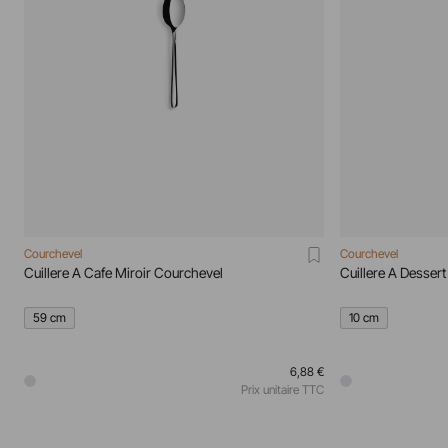
Courchevel
Courchevel
Cuillere A Cafe Miroir Courchevel
Cuillere A Desser
59 cm
10 cm
6,88 €
Prix unitaire TTC