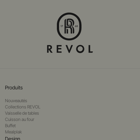
Produits
Nouveautés
Collections REVOL
Vaisselle de tables
Cuisson au four
Buffet
Mealplak
Design