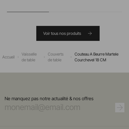
Voir tous nos produits
Vaisselle
Couverts
Couteau A Beurre Martele
Accueil
de table
de table
Courchevel 18 CM
Ne manquez pas notre actualité & nos offres