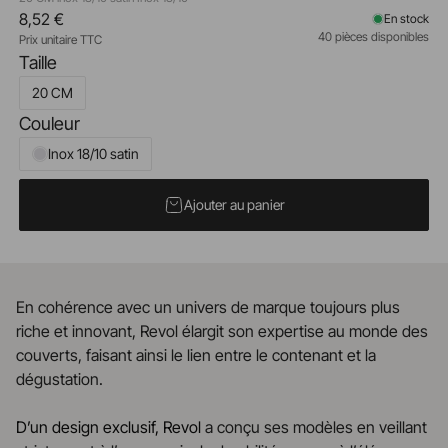
8,52 €
En stock
40 pièces disponibles
Prix unitaire TTC
Taille
20 CM
Couleur
Inox 18/10 satin
Ajouter au panier
En cohérence avec un univers de marque toujours plus
riche et innovant, Revol élargit son expertise au monde des
couverts, faisant ainsi le lien entre le contenant et la
dégustation.
D’un design exclusif, Revol
a conçu ses modèles en veillant