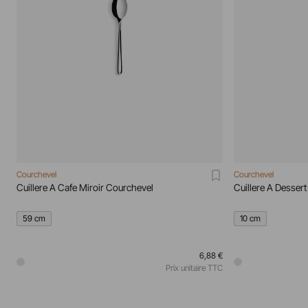
Courchevel
Courchevel
Cuillere A Cafe Miroir Courchevel
Cuillere A Desser
59 cm
10 cm
6,88 €
Prix unitaire TTC