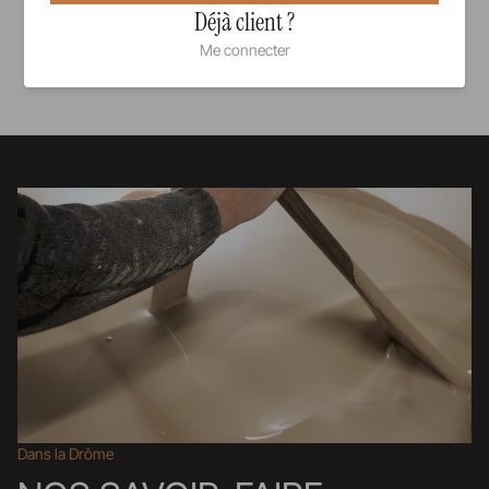
Déjà client ?
Me connecter
Voir tous nos produits
Dans la Drôme