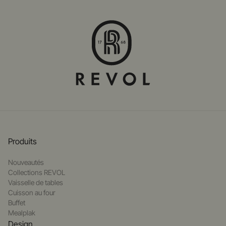
Produits
Nouveautés
Collections REVOL
Vaisselle de tables
Cuisson au four
Buffet
Mealplak
Design