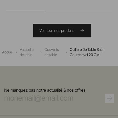
Voir tous nos produits
Vaisselle
Couverts
Cuillere De Table Satin
Accueil
de table
de table
Courchevel 20 CM
Ne manquez pas notre actualité & nos offres