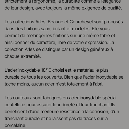
strictement à l’ergonomie, la durabilité comme à l’élégance
de leur design, avec toujours la même
exigence de qualité
.
Les collections Arles, Beaune et Courchevel sont proposés
dans
des finitions satin, brillant et martelés
. Elle vous
permet de mélanger les finitions sur une même table et
ainsi donner du caractère, libre de votre expression. La
collection Arles se distingue par un design
généreux
à
chaque extrémité.
L'acier inoxydable 18/10 choisi est le matériau le plus
durable
de tous les couverts. Bien que l'acier inoxydable se
tache moins, aucun acier n'est totalement à l'abri.
Les couteaux sont fabriqués en acier inoxydable spécial
coutellerie
pour assurer leur dureté et leur tranchant. Ils
bénéficient d’une
meilleure résistance à la corrosion
, d’un
tranchant durable et ne laissent pas de traces sur la
porcelaine.