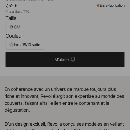
7,52 €
En re-fabrication
Prix unitaire TTC
Taille
18 CM
Couleur
Inox 18/10 satin
M'alerter
En cohérence avec un univers de marque toujours plus
riche et innovant, Revol élargit son expertise au monde des
couverts, faisant ainsi le lien entre le contenant et la
dégustation.
D’un design exclusif, Revol
a conçu ses modèles en veillant