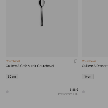
Courchevel
Courchevel
Cuillere A Cafe Miroir Courchevel
Cuillere A Desser
59 cm
10 cm
6,88 €
Prix unitaire TTC