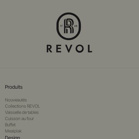
Produits
Nouveautés
Collections REVOL
Vaisselle de tables
Cuisson au four
Buffet
Mealplak
Design