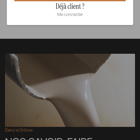
Déjà client ?
Me connecter
Voir tous nos produits
Dans la Drôme