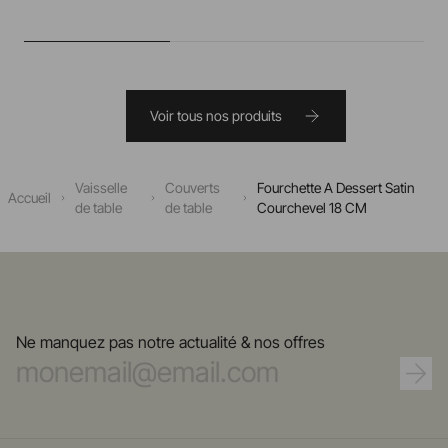
Voir tous nos produits
Vaisselle
Couverts
Fourchette A Dessert Satin
Accueil
de table
de table
Courchevel 18 CM
Ne manquez pas notre actualité & nos offres