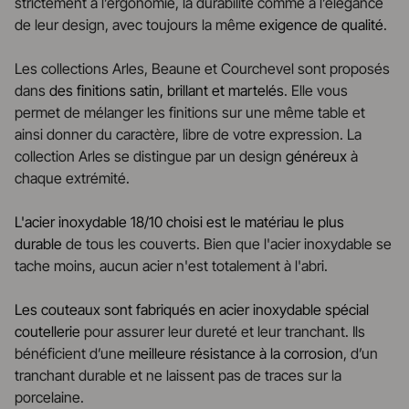
strictement à l’ergonomie, la durabilité comme à l’élégance
de leur design, avec toujours la même
exigence de qualité
.
Les collections Arles, Beaune et Courchevel sont proposés
dans
des finitions satin, brillant et martelés
. Elle vous
permet de mélanger les finitions sur une même table et
ainsi donner du caractère, libre de votre expression. La
collection Arles se distingue par un design
généreux
à
chaque extrémité.
L'acier inoxydable 18/10 choisi est le matériau le plus
durable
de tous les couverts. Bien que l'acier inoxydable se
tache moins, aucun acier n'est totalement à l'abri.
Les couteaux sont fabriqués en acier inoxydable spécial
coutellerie
pour assurer leur dureté et leur tranchant. Ils
bénéficient d’une
meilleure résistance à la corrosion
, d’un
tranchant durable et ne laissent pas de traces sur la
porcelaine.