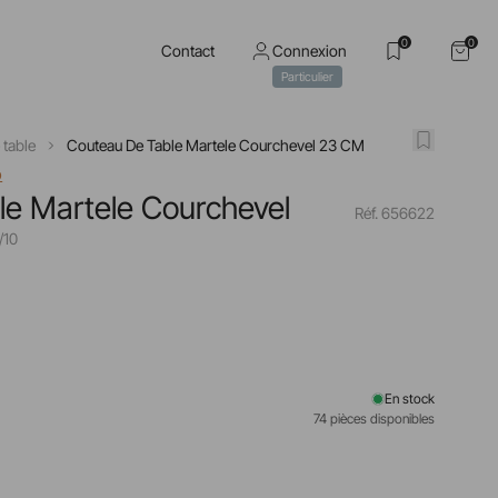
0
0
Contact
Connexion
Particulier
 table
Couteau De Table Martele Courchevel 23 CM
o
e Martele Courchevel
Réf. 656622
/10
En stock
74 pièces disponibles