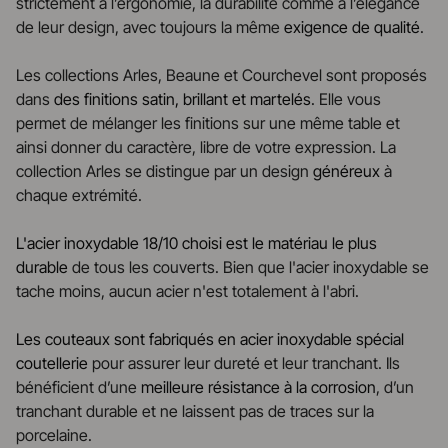
strictement à l’ergonomie, la durabilité comme à l’élégance
de leur design, avec toujours la même
exigence de qualité
.
Les collections Arles, Beaune et Courchevel sont proposés
dans
des finitions satin, brillant et martelés
. Elle vous
permet de mélanger les finitions sur une même table et
ainsi donner du caractère, libre de votre expression. La
collection Arles se distingue par un design
généreux
à
chaque extrémité.
L'acier inoxydable 18/10 choisi est le matériau le plus
durable
de tous les couverts. Bien que l'acier inoxydable se
tache moins, aucun acier n'est totalement à l'abri.
Les couteaux sont fabriqués en acier inoxydable spécial
coutellerie
pour assurer leur dureté et leur tranchant. Ils
bénéficient d’une
meilleure résistance à la corrosion
, d’un
tranchant durable et ne laissent pas de traces sur la
porcelaine.