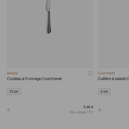
Beaune
Courchevel
Couteau à Fromage Courchevel
Cuillère à salade
21 cm
2 cm
11,46 €
Prix unitaire TTC