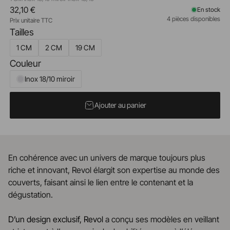
32,10 €
En stock
4 pièces disponibles
Prix unitaire TTC
Tailles
1 CM
2 CM
19 CM
Couleur
Inox 18/10 miroir
Ajouter au panier
En cohérence avec un univers de marque toujours plus
riche et innovant, Revol élargit son expertise au monde des
couverts, faisant ainsi le lien entre le contenant et la
dégustation.
D’un design exclusif, Revol
a conçu ses modèles en veillant