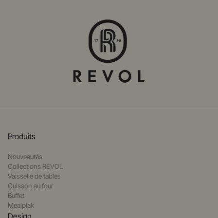
Produits
Nouveautés
Collections REVOL
Vaisselle de tables
Cuisson au four
Buffet
Mealplak
Design