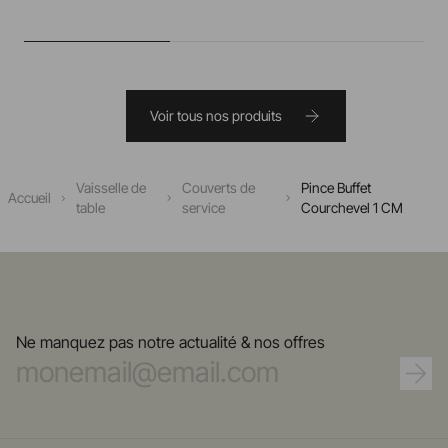
Voir tous nos produits
Vaisselle de
Couverts de
Pince Buffet
Accueil
table
service
Courchevel 1 CM
Ne manquez pas notre actualité & nos offres