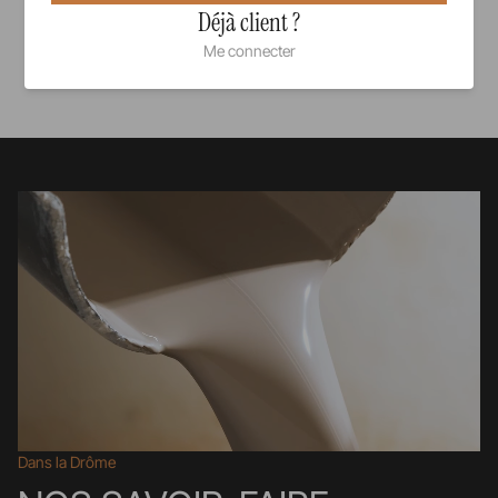
Déjà client ?
Me connecter
Voir tous nos produits
Dans la Drôme